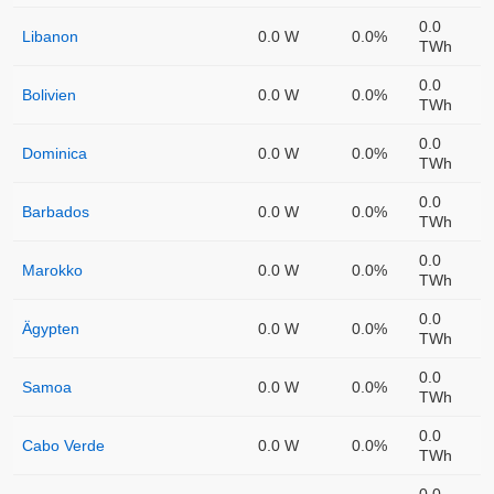
0.0
Libanon
0.0 W
0.0%
TWh
0.0
Bolivien
0.0 W
0.0%
TWh
0.0
Dominica
0.0 W
0.0%
TWh
0.0
Barbados
0.0 W
0.0%
TWh
0.0
Marokko
0.0 W
0.0%
TWh
0.0
Ägypten
0.0 W
0.0%
TWh
0.0
Samoa
0.0 W
0.0%
TWh
0.0
Cabo Verde
0.0 W
0.0%
TWh