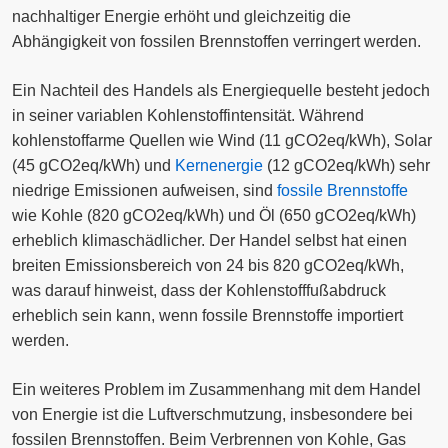
nachhaltiger Energie erhöht und gleichzeitig die
Abhängigkeit von fossilen Brennstoffen verringert werden.
Ein Nachteil des Handels als Energiequelle besteht jedoch
in seiner variablen Kohlenstoffintensität. Während
kohlenstoffarme Quellen wie Wind (11 gCO2eq/kWh), Solar
(45 gCO2eq/kWh) und
Kernenergie
(12 gCO2eq/kWh) sehr
niedrige Emissionen aufweisen, sind
fossile Brennstoffe
wie Kohle (820 gCO2eq/kWh) und Öl (650 gCO2eq/kWh)
erheblich klimaschädlicher. Der Handel selbst hat einen
breiten Emissionsbereich von 24 bis 820 gCO2eq/kWh,
was darauf hinweist, dass der Kohlenstofffußabdruck
erheblich sein kann, wenn fossile Brennstoffe importiert
werden.
Ein weiteres Problem im Zusammenhang mit dem Handel
von Energie ist die Luftverschmutzung, insbesondere bei
fossilen Brennstoffen. Beim Verbrennen von Kohle, Gas