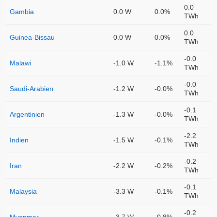
0.0
Gambia
0.0 W
0.0%
TWh
0.0
Guinea-Bissau
0.0 W
0.0%
TWh
-0.0
Malawi
-1.0 W
-1.1%
TWh
-0.0
Saudi-Arabien
-1.2 W
-0.0%
TWh
-0.1
Argentinien
-1.3 W
-0.0%
TWh
-2.2
Indien
-1.5 W
-0.1%
TWh
-0.2
Iran
-2.2 W
-0.2%
TWh
-0.1
Malaysia
-3.3 W
-0.1%
TWh
-0.2