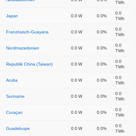
TWh
0.0
Japan
0.0 W
0.0%
TWh
0.0
Französisch-Guayana
0.0 W
0.0%
TWh
0.0
Nordmazedonien
0.0 W
0.0%
TWh
0.0
Republik China (Taiwan)
0.0 W
0.0%
TWh
0.0
Aruba
0.0 W
0.0%
TWh
0.0
Suriname
0.0 W
0.0%
TWh
0.0
Curaçao
0.0 W
0.0%
TWh
0.0
Guadeloupe
0.0 W
0.0%
TWh