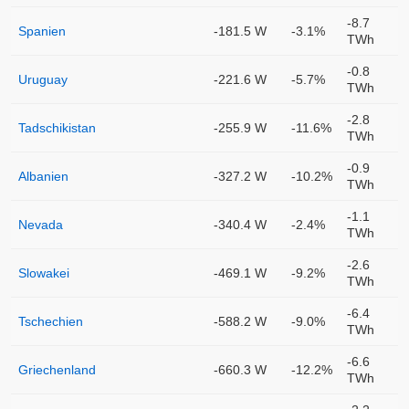
-8.7
Spanien
-181.5 W
-3.1%
TWh
-0.8
Uruguay
-221.6 W
-5.7%
TWh
-2.8
Tadschikistan
-255.9 W
-11.6%
TWh
-0.9
Albanien
-327.2 W
-10.2%
TWh
-1.1
Nevada
-340.4 W
-2.4%
TWh
-2.6
Slowakei
-469.1 W
-9.2%
TWh
-6.4
Tschechien
-588.2 W
-9.0%
TWh
-6.6
Griechenland
-660.3 W
-12.2%
TWh