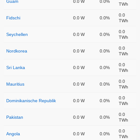
Guam
0.0 W
0.0%
TWh
0.0
Fidschi
0.0 W
0.0%
TWh
0.0
Seychellen
0.0 W
0.0%
TWh
0.0
Nordkorea
0.0 W
0.0%
TWh
0.0
Sri Lanka
0.0 W
0.0%
TWh
0.0
Mauritius
0.0 W
0.0%
TWh
0.0
Dominikanische Republik
0.0 W
0.0%
TWh
0.0
Pakistan
0.0 W
0.0%
TWh
0.0
Angola
0.0 W
0.0%
TWh