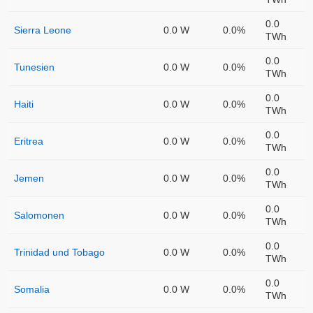
0.0
Sierra Leone
0.0 W
0.0%
TWh
0.0
Tunesien
0.0 W
0.0%
TWh
0.0
Haiti
0.0 W
0.0%
TWh
0.0
Eritrea
0.0 W
0.0%
TWh
0.0
Jemen
0.0 W
0.0%
TWh
0.0
Salomonen
0.0 W
0.0%
TWh
0.0
Trinidad und Tobago
0.0 W
0.0%
TWh
0.0
Somalia
0.0 W
0.0%
TWh