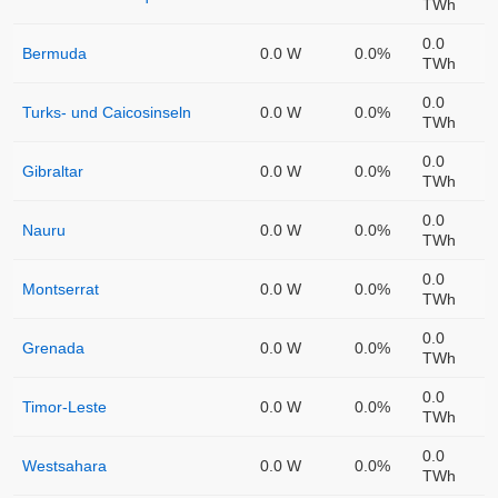
TWh
0.0
Bermuda
0.0 W
0.0%
TWh
0.0
Turks- und Caicosinseln
0.0 W
0.0%
TWh
0.0
Gibraltar
0.0 W
0.0%
TWh
0.0
Nauru
0.0 W
0.0%
TWh
0.0
Montserrat
0.0 W
0.0%
TWh
0.0
Grenada
0.0 W
0.0%
TWh
0.0
Timor-Leste
0.0 W
0.0%
TWh
0.0
Westsahara
0.0 W
0.0%
TWh