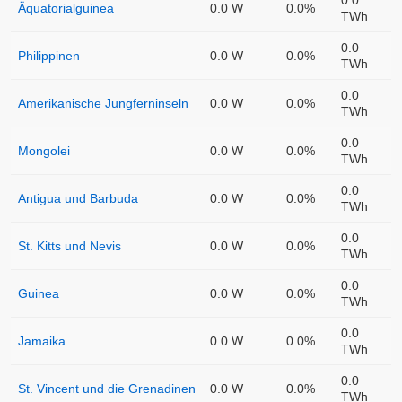
0.0
Äquatorialguinea
0.0 W
0.0%
TWh
0.0
Philippinen
0.0 W
0.0%
TWh
0.0
Amerikanische Jungferninseln
0.0 W
0.0%
TWh
0.0
Mongolei
0.0 W
0.0%
TWh
0.0
Antigua und Barbuda
0.0 W
0.0%
TWh
0.0
St. Kitts und Nevis
0.0 W
0.0%
TWh
0.0
Guinea
0.0 W
0.0%
TWh
0.0
Jamaika
0.0 W
0.0%
TWh
0.0
St. Vincent und die Grenadinen
0.0 W
0.0%
TWh