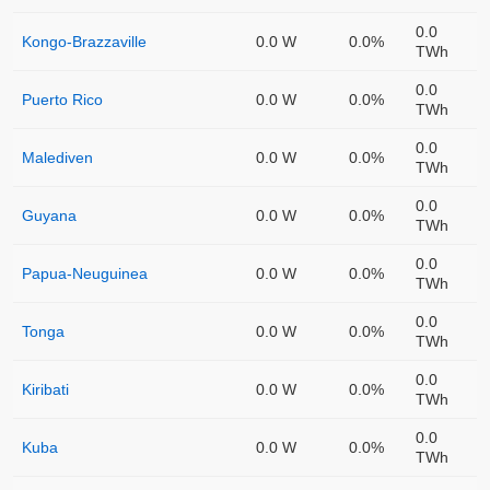
0.0
Kongo-Brazzaville
0.0 W
0.0%
TWh
0.0
Puerto Rico
0.0 W
0.0%
TWh
0.0
Malediven
0.0 W
0.0%
TWh
0.0
Guyana
0.0 W
0.0%
TWh
0.0
Papua-Neuguinea
0.0 W
0.0%
TWh
0.0
Tonga
0.0 W
0.0%
TWh
0.0
Kiribati
0.0 W
0.0%
TWh
0.0
Kuba
0.0 W
0.0%
TWh