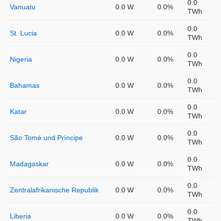
0.0
Vanuatu
0.0 W
0.0%
TWh
0.0
St. Lucia
0.0 W
0.0%
TWh
0.0
Nigeria
0.0 W
0.0%
TWh
0.0
Bahamas
0.0 W
0.0%
TWh
0.0
Katar
0.0 W
0.0%
TWh
0.0
São Tomé und Príncipe
0.0 W
0.0%
TWh
0.0
Madagaskar
0.0 W
0.0%
TWh
0.0
Zentralafrikanische Republik
0.0 W
0.0%
TWh
0.0
Liberia
0.0 W
0.0%
TWh