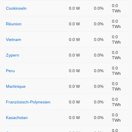
0.0
Cookinseln
0.0 W
0.0%
TWh
0.0
Réunion
0.0 W
0.0%
TWh
0.0
Vietnam
0.0 W
0.0%
TWh
0.0
Zypern
0.0 W
0.0%
TWh
0.0
Peru
0.0 W
0.0%
TWh
0.0
Martinique
0.0 W
0.0%
TWh
0.0
Französisch-Polynesien
0.0 W
0.0%
TWh
0.0
Kasachstan
0.0 W
0.0%
TWh
0.0