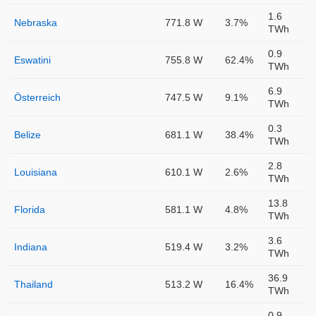
1.6
Nebraska
771.8 W
3.7%
TWh
0.9
Eswatini
755.8 W
62.4%
TWh
6.9
Österreich
747.5 W
9.1%
TWh
0.3
Belize
681.1 W
38.4%
TWh
2.8
Louisiana
610.1 W
2.6%
TWh
13.8
Florida
581.1 W
4.8%
TWh
3.6
Indiana
519.4 W
3.2%
TWh
36.9
Thailand
513.2 W
16.4%
TWh
0.9