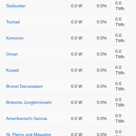
0.0
Südsudan
0.0 W
0.0%
TWh
0.0
Tschad
0.0 W
0.0%
TWh
0.0
Komoren
0.0 W
0.0%
TWh
0.0
Oman
0.0 W
0.0%
TWh
0.0
Kuwait
0.0 W
0.0%
TWh
0.0
Brunei Darussalam
0.0 W
0.0%
TWh
0.0
Britische Jungferninseln
0.0 W
0.0%
TWh
0.0
Amerikanisch-Samoa
0.0 W
0.0%
TWh
0.0
St. Pierre und Miquelon
0.0 W
0.0%