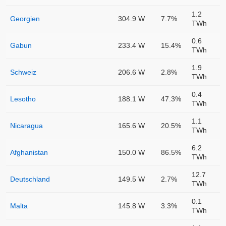
1.2
Georgien
304.9 W
7.7%
TWh
0.6
Gabun
233.4 W
15.4%
TWh
1.9
Schweiz
206.6 W
2.8%
TWh
0.4
Lesotho
188.1 W
47.3%
TWh
1.1
Nicaragua
165.6 W
20.5%
TWh
6.2
Afghanistan
150.0 W
86.5%
TWh
12.7
Deutschland
149.5 W
2.7%
TWh
0.1
Malta
145.8 W
3.3%
TWh