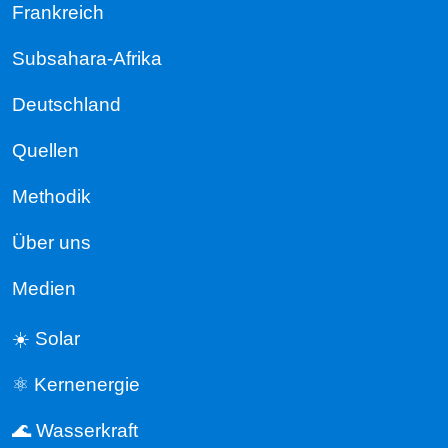
Frankreich
Subsahara-Afrika
Deutschland
Quellen
Methodik
Über uns
Medien
☀️ Solar
⚛️ Kernenergie
🌊 Wasserkraft