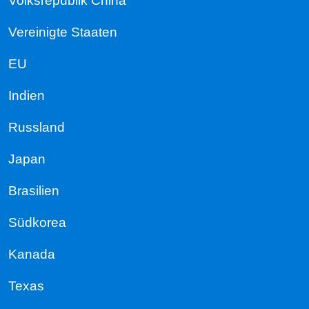
Volksrepublik China
Vereinigte Staaten
EU
Indien
Russland
Japan
Brasilien
Südkorea
Kanada
Texas