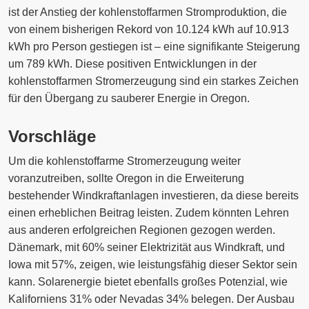
ist der Anstieg der kohlenstoffarmen Stromproduktion, die
von einem bisherigen Rekord von 10.124 kWh auf 10.913
kWh pro Person gestiegen ist – eine signifikante Steigerung
um 789 kWh. Diese positiven Entwicklungen in der
kohlenstoffarmen Stromerzeugung sind ein starkes Zeichen
für den Übergang zu sauberer Energie in Oregon.
Vorschläge
Um die kohlenstoffarme Stromerzeugung weiter
voranzutreiben, sollte Oregon in die Erweiterung
bestehender Windkraftanlagen investieren, da diese bereits
einen erheblichen Beitrag leisten. Zudem könnten Lehren
aus anderen erfolgreichen Regionen gezogen werden.
Dänemark, mit 60% seiner Elektrizität aus Windkraft, und
Iowa mit 57%, zeigen, wie leistungsfähig dieser Sektor sein
kann. Solarenergie bietet ebenfalls großes Potenzial, wie
Kaliforniens 31% oder Nevadas 34% belegen. Der Ausbau