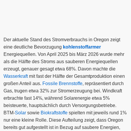
Der aktuelle Stand des Stromverbrauchs in Oregon zeigt
eine deutliche Bevorzugung
kohlenstoffarmer
Energiequellen. Von April 2025 bis März 2026 wurde mehr
als die Hälfte des Stroms aus sauberen Energiequellen
erzeugt, genauer gesagt etwa 68%. Davon machte die
Wasserkraft
mit fast der Hälfte der Gesamtproduktion einen
großen Anteil aus.
Fossile Brennstoffe
, repräsentiert durch
Gas, trugen etwa 32% zur Stromerzeugung bei. Windkraft
erbrachte fast 14%, während Solarenergie etwa 5%
beisteuerte, hauptsächlich durch Versorgungsbetriebe.
BTM-
Solar
sowie
Biokraftstoffe
spielten mit jeweils rund 1%
nur eine kleine Rolle. Diese Aufteilung zeigt, dass Oregon
bereits gut aufgestellt ist in Bezug auf saubere Energien,