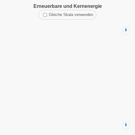
Erneuerbare und Kernenergie
Gleiche Skala verwenden
⬇️
⬇️