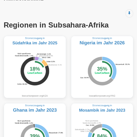
⬇️
Regionen in Subsahara-Afrika