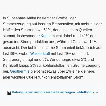
In Subsahara-Afrika basiert der Großteil der
Stromerzeugung auf fossilen Brennstoffen, mit mehr als der
Hälfte des Stroms, etwa 61%, der aus diesen Quellen
stammt. Insbesondere
Kohle
macht dabei rund 41% der
gesamten Stromproduktion aus, während Gas etwa 14%
ausmacht. Der kohlenstoffarme Stromanteil beläuft sich auf
fast 38%, wobei
Wasserkraft
mit fast 29% dominiert.
Solarenergie trägt rund 3%, Windenergie etwa 3% und
Kernkraft knapp 2% zur kohlenstoffarmen Stromerzeugung
bei.
Geothermie
bleibt mit etwas über 1% eine kleinere,
aber wichtige Quelle für kohlenstoffarmen Strom.
Datenquellen auf dieser Seite anzeigen →
Methodik →
📊