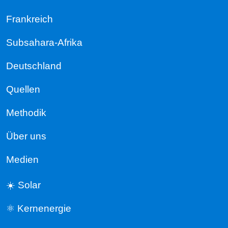
Frankreich
Subsahara-Afrika
Deutschland
Quellen
Methodik
Über uns
Medien
☀️ Solar
⚛️ Kernenergie