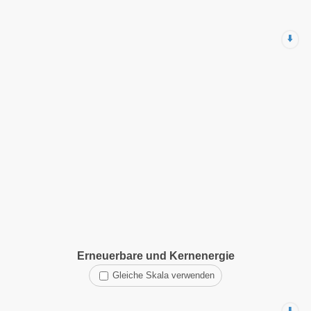
⬇️
Erneuerbare und Kernenergie
Gleiche Skala verwenden
⬇️