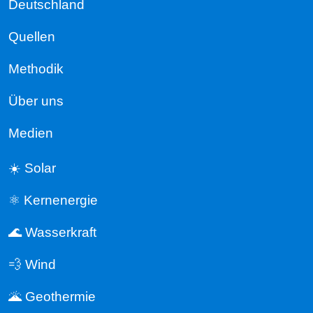
Deutschland
Quellen
Methodik
Über uns
Medien
☀️ Solar
⚛️ Kernenergie
🌊 Wasserkraft
💨 Wind
🌋 Geothermie