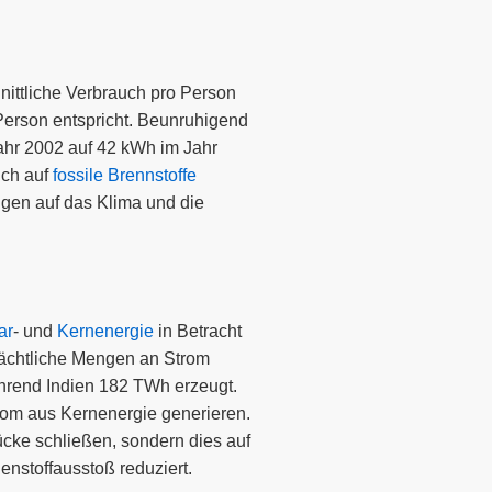
nittliche Verbrauch pro Person
Person entspricht. Beunruhigend
ahr 2002 auf 42 kWh im Jahr
ich auf
fossile Brennstoffe
ungen auf das Klima und die
ar
- und
Kernenergie
in Betracht
rächtliche Mengen an Strom
ährend Indien 182 TWh erzeugt.
rom aus Kernenergie generieren.
cke schließen, sondern dies auf
enstoffausstoß reduziert.