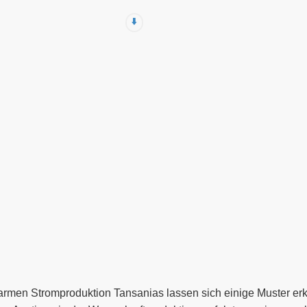
⬇️
farmen Stromproduktion Tansanias lassen sich einige Muster er