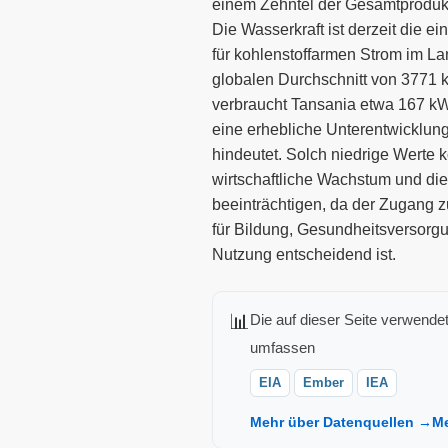
einem Zehntel der Gesamtprodukti
Die Wasserkraft ist derzeit die e
für kohlenstoffarmen Strom im La
globalen Durchschnitt von 3771
verbraucht Tansania etwa 167 kW
eine erhebliche Unterentwicklun
hindeutet. Solch niedrige Werte
wirtschaftliche Wachstum und die
beeinträchtigen, da der Zugang 
für Bildung, Gesundheitsversorgu
Nutzung entscheidend ist.
📊
Die auf dieser Seite verwende
umfassen
EIA
Ember
IEA
Mehr über Datenquellen →
M