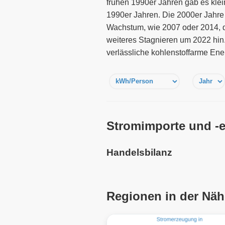
frühen 1990er Jahren gab es klei
1990er Jahren. Die 2000er Jahre
Wachstum, wie 2007 oder 2014, d
weiteres Stagnieren um 2022 hin. 
verlässliche kohlenstoffarme Ener
Stromimporte und -e
Handelsbilanz
Regionen in der Näh