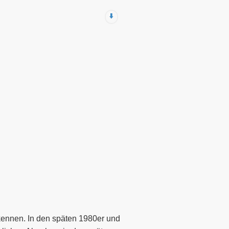
⬇️
kennen. In den späten 1980er und