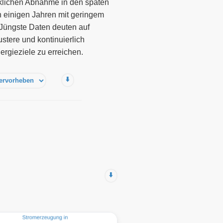
erklichen Abnahme in den späten
 einigen Jahren mit geringem
 Jüngste Daten deuten auf
ustere und kontinuierlich
ergieziele zu erreichen.
⬇️
⬇️