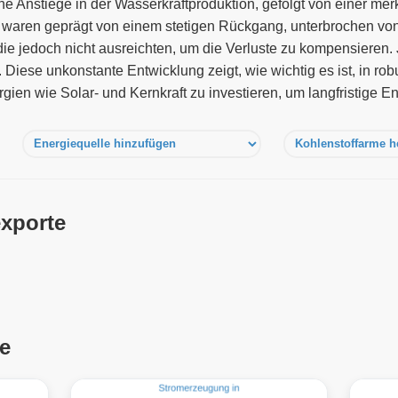
ne Anstiege in der Wasserkraftproduktion, gefolgt von einer m
 waren geprägt von einem stetigen Rückgang, unterbrochen von
ie jedoch nicht ausreichten, um die Verluste zu kompensieren.
Diese unkonstante Entwicklung zeigt, wie wichtig es ist, in rob
gien wie Solar- und Kernkraft zu investieren, um langfristige En
xporte
e