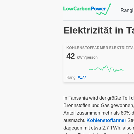
Rangli
Elektrizität in
KOHLENSTOFFARMER ELEKTRIZITÄ
42
kWh/person
Rang:
#177
In Tansania wird der größte Teil 
Brennstoffen und Gas gewonnen, 
Anteil zusammen mehr als 80% d
ausmacht.
Kohlenstoffarmer
St
dagegen mit etwa 2,7 TWh, also 