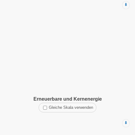
⬇️
Erneuerbare und Kernenergie
Gleiche Skala verwenden
⬇️