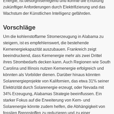
Energie, ist besorgniserregend und könnte die Erfüllung
zukünftiger Anforderungen durch Elektrifizierung und das
Wachstum der Künstlichen Intelligenz gefährden.
Vorschläge
Um die kohlenstoffarme Stromerzeugung in Alabama zu
steigern, ist es empfehlenswert, die bestehende
Kernenergiekapazität auszubauen. Frankreich zeigt
beeindruckend, dass Kernenergie mehr als zwei Drittel
ihres Strombedarfs decken kann. Auch Regionen wie South
Carolina und Illinois nutzen Kernenergie erfolgreich und
könnten als Vorbilder dienen. Darüber hinaus könnten
Solarenergieprojekte von Kalifornien, das etwa 31% seiner
Elektrizität durch Solarenergie erzeugt, oder Nevada mit
34% Erzeugung, Alabamas Strategie beeinflussen. Ein
starker Fokus auf die Erweiterung von Kern- und
Solarenergie könnte zudem helfen, die Abhängigkeit von
fossilen Brennstoffen zu reduzieren und zu einer