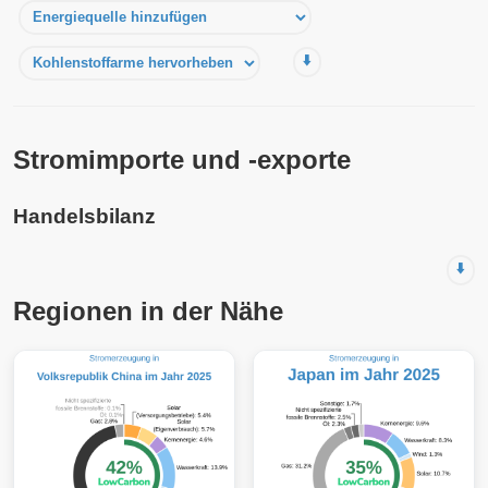
⬇️
Stromimporte und -exporte
Handelsbilanz
⬇️
Regionen in der Nähe