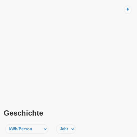
⬇️
Geschichte