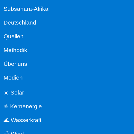
Subsahara-Afrika
Deutschland
Quellen
Methodik
Über uns
Medien
☀️ Solar
⚛️ Kernenergie
🌊 Wasserkraft
💨 Wind