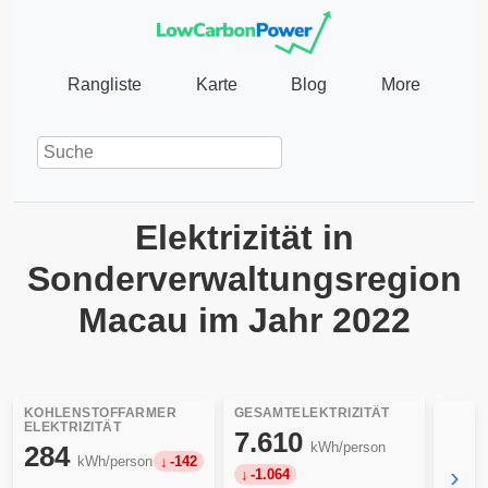
Rangliste
Karte
Blog
More
Elektrizität in
Sonderverwaltungsregion
Macau im Jahr 2022
KOHLENSTOFFARMER
GESAMTELEKTRIZITÄT
ELEKTRIZITÄT
7.610
kWh/person
284
kWh/person
-142
›
-1.064