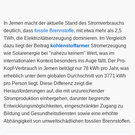
In Jemen macht der aktuelle Stand des Stromverbrauchs
deutlich, dass
fossile Brennstoffe
, mit etwa mehr als 2,5
TWh, die Elektrizitätserzeugung dominieren. Im Vergleich
dazu liegt der Beitrag
kohlenstoffarmer
Stromerzeugung
wie Solarenergie bei "nahezu keinem" Wert, was im
internationalen Kontext besonders ins Auge fällt. Der Pro-
Kopf-Verbrauch in Jemen beträgt nur 78 kWh pro Jahr, was
erheblich unter dem globalen Durchschnitt von 3771 kWh
pro Person liegt. Diese Differenz zeigt die
Herausforderungen auf, die mit unzureichender
Stromproduktion einhergehen, darunter begrenzte
Entwicklungsmöglichkeiten, eingeschränkter Zugang zu
Bildung und Gesundheitsdiensten sowie eine erhöhte
Abhängigkeit von umweltschädlichen fossilen Brennstoffen.