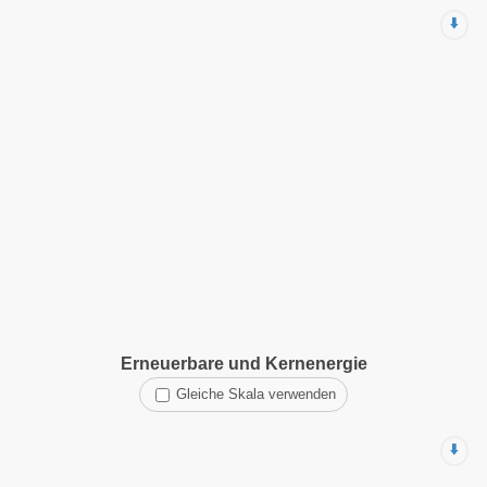
⬇️
Erneuerbare und Kernenergie
Gleiche Skala verwenden
⬇️