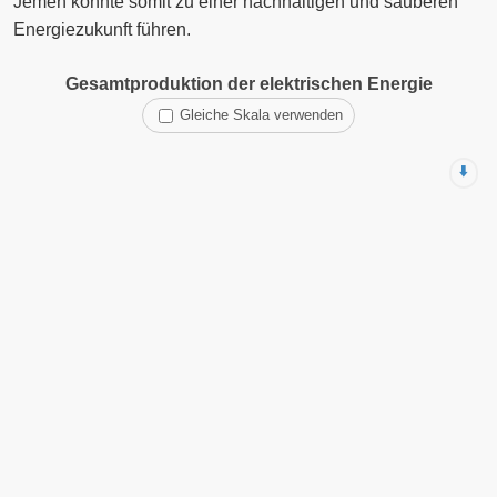
Jemen könnte somit zu einer nachhaltigen und sauberen
Energiezukunft führen.
Gesamtproduktion der elektrischen Energie
Gleiche Skala verwenden
⬇️