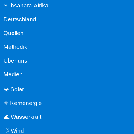
Subsahara-Afrika
Deutschland
Quellen
Methodik
Über uns
Medien
☀️ Solar
⚛️ Kernenergie
🌊 Wasserkraft
💨 Wind