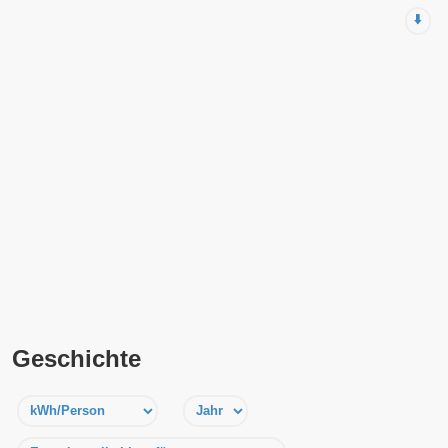
⬇️
Geschichte