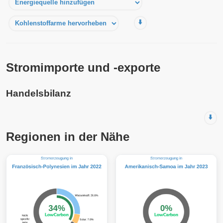
⬇️
Stromimporte und -exporte
Handelsbilanz
⬇️
Regionen in der Nähe