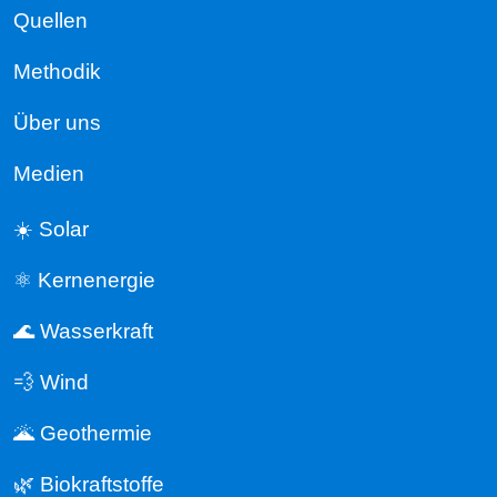
Quellen
Methodik
Über uns
Medien
☀️ Solar
⚛️ Kernenergie
🌊 Wasserkraft
💨 Wind
🌋 Geothermie
🌿 Biokraftstoffe