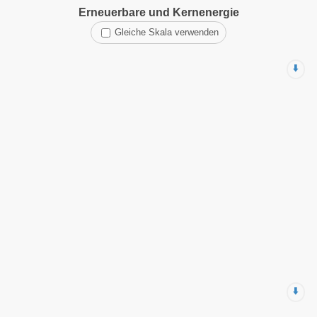
Erneuerbare und Kernenergie
Gleiche Skala verwenden
⬇️
⬇️