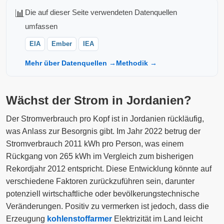
📊
Die auf dieser Seite verwendeten Datenquellen
umfassen
EIA
Ember
IEA
Mehr über Datenquellen →
Methodik →
Wächst der Strom in Jordanien?
Der Stromverbrauch pro Kopf ist in Jordanien rückläufig,
was Anlass zur Besorgnis gibt. Im Jahr 2022 betrug der
Stromverbrauch 2011 kWh pro Person, was einem
Rückgang von 265 kWh im Vergleich zum bisherigen
Rekordjahr 2012 entspricht. Diese Entwicklung könnte auf
verschiedene Faktoren zurückzuführen sein, darunter
potenziell wirtschaftliche oder bevölkerungstechnische
Veränderungen. Positiv zu vermerken ist jedoch, dass die
Erzeugung
kohlenstoffarmer
Elektrizität im Land leicht