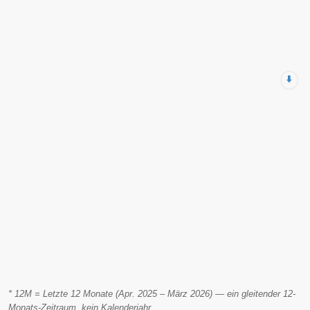
⬇️
* 12M = Letzte 12 Monate (Apr. 2025 – März 2026) — ein gleitender 12-
Monats-Zeitraum, kein Kalenderjahr.