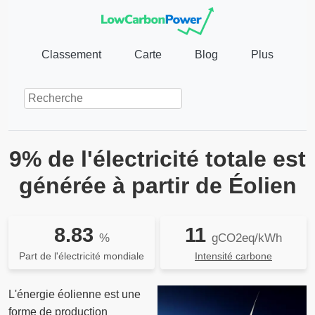
Classement
Carte
Blog
Plus
9% de l'électricité totale est
générée à partir de Éolien
8.83
11
%
gCO2eq/kWh
Part de l'électricité mondiale
Intensité carbone
L'énergie éolienne est une
forme de production