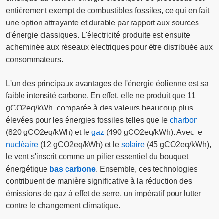
entièrement exempt de combustibles fossiles, ce qui en fait
une option attrayante et durable par rapport aux sources
d'énergie classiques. L'électricité produite est ensuite
acheminée aux réseaux électriques pour être distribuée aux
consommateurs.
L'un des principaux avantages de l'énergie éolienne est sa
faible intensité carbone. En effet, elle ne produit que 11
gCO2eq/kWh, comparée à des valeurs beaucoup plus
élevées pour les énergies fossiles telles que le
charbon
(820 gCO2eq/kWh) et le
gaz
(490 gCO2eq/kWh). Avec le
nucléaire
(12 gCO2eq/kWh) et le
solaire
(45 gCO2eq/kWh),
le vent s'inscrit comme un pilier essentiel du bouquet
énergétique
bas carbone
. Ensemble, ces technologies
contribuent de manière significative à la réduction des
émissions de gaz à effet de serre, un impératif pour lutter
contre le changement climatique.