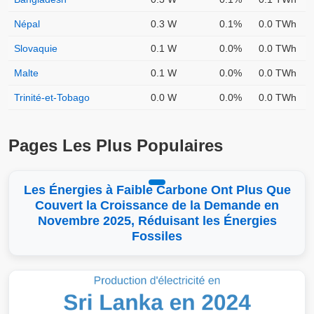
Népal
0.3 W
0.1%
0.0 TWh
Slovaquie
0.1 W
0.0%
0.0 TWh
Malte
0.1 W
0.0%
0.0 TWh
Trinité-et-Tobago
0.0 W
0.0%
0.0 TWh
Pages Les Plus Populaires
Les Énergies à Faible Carbone Ont Plus Que
Couvert la Croissance de la Demande en
Novembre 2025, Réduisant les Énergies
Fossiles