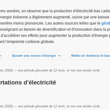
ières années, on observe que la production d'électricité bas c
'énergie éolienne a légèrement augmenté, suivie par une baisse 
anière moins prononcée. Les autres sources telles que le
géot
ulignant un besoin de diversification et d'innovation dans la pr
'accélérer ses efforts pour augmenter la production d'énergie p
ant l'empreinte carbone globale.
ars 2026) — une période glissante de 12 mois, et non une année civile.
tations d'électricité
ars 2026) — une période glissante de 12 mois, et non une année civile.