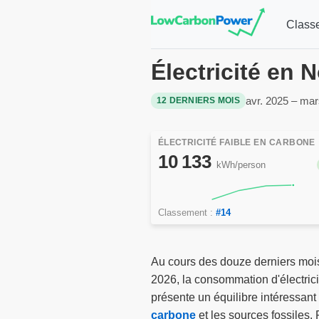
Class
Électricité en
avr. 2025 – ma
12 DERNIERS MOIS
ÉLECTRICITÉ FAIBLE EN CARBONE
10 133
kWh/person
Classement :
#14
Au cours des douze derniers mois
2026, la consommation d'électri
présente un équilibre intéressant
carbone
et les sources fossiles. 