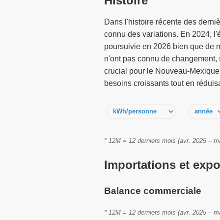
Histoire
Dans l'histoire récente des dern
connu des variations. En 2024, l
poursuivie en 2026 bien que de m
n'ont pas connu de changement, so
crucial pour le Nouveau-Mexique d
besoins croissants tout en réduis
* 12M = 12 derniers mois (avr. 2025 – m
Importations et expor
Balance commerciale
* 12M = 12 derniers mois (avr. 2025 – m