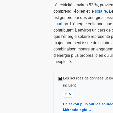
l'électricité, environ 52 %, provi
comprend l'éolien et le
solaire
. L
est généré par des énergies fossi
charbon
. L'énergie éolienne joue
contribuant à environ un tiers de 
que l'énergie solaire représente 
majoritairement issue du solaire 
combinaison montre un engageme
d'énergie plus propres, bien qu'un
inexploité.
📊
Les sources de données utilis
incluent
EIA
En savoir plus sur les sour
Méthodologie →