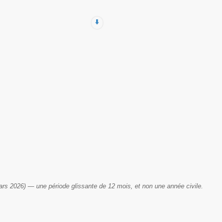
⬇️
ars 2026) — une période glissante de 12 mois, et non une année civile.