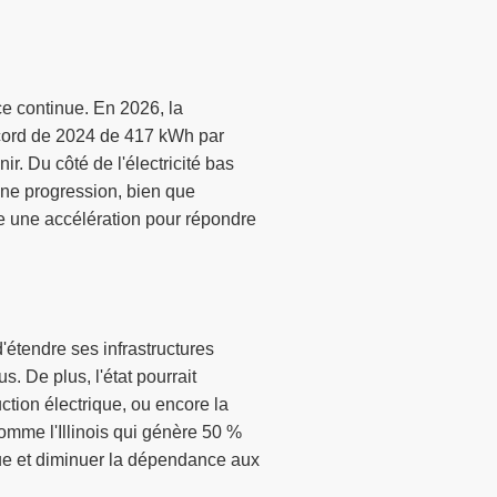
e continue. En 2026, la
ecord de 2024 de 417 kWh par
. Du côté de l'électricité bas
ne progression, bien que
te une accélération pour répondre
'étendre ses infrastructures
. De plus, l'état pourrait
tion électrique, ou encore la
omme l'Illinois qui génère 50 %
ique et diminuer la dépendance aux