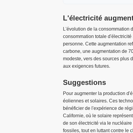
L'électricité augmen
L'évolution de la consommation d
consommation totale d'électricit
personne. Cette augmentation refl
carbone, une augmentation de 70
modeste, vers des sources plus du
aux exigences futures.
Suggestions
Pour augmenter la production d'él
éoliennes et solaires. Ces techno
bénéficier de l'expérience de ré
Californie, où le solaire représen
de son électricité via le nucléai
fossiles, tout en luttant contre l