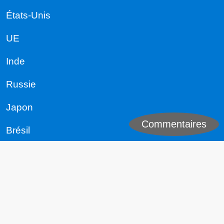
États-Unis
UE
Inde
Russie
Japon
Commentaires
Brésil
Corée du Sud
Canada
Texas
France