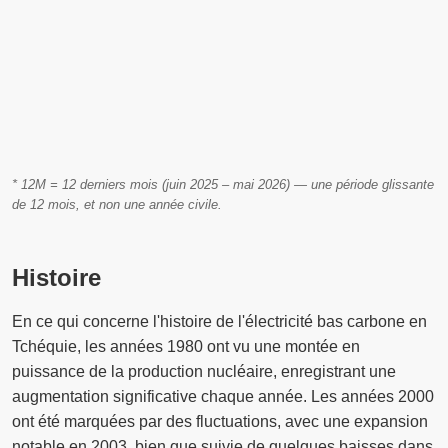
* 12M = 12 derniers mois (juin 2025 – mai 2026) — une période glissante
de 12 mois, et non une année civile.
Histoire
En ce qui concerne l'histoire de l'électricité bas carbone en
Tchéquie, les années 1980 ont vu une montée en
puissance de la production nucléaire, enregistrant une
augmentation significative chaque année. Les années 2000
ont été marquées par des fluctuations, avec une expansion
notable en 2003, bien que suivie de quelques baisses dans