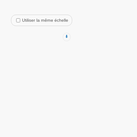
Utiliser la même échelle
⬇️