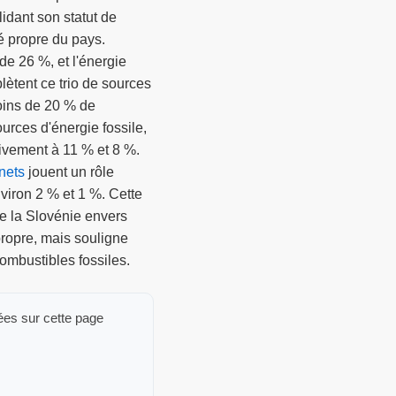
lidant son statut de
ité propre du pays.
de 26 %, et l'énergie
ètent ce trio de sources
oins de 20 % de
ources d'énergie fossile,
tivement à 11 % et 8 %.
nets
jouent un rôle
viron 2 % et 1 %. Cette
de la Slovénie envers
propre, mais souligne
ombustibles fossiles.
ées sur cette page