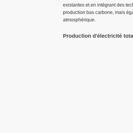
existantes et en intégrant des t
production bas carbone, mais éga
atmosphérique.
Production d'électricité tota