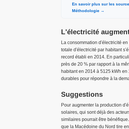
En savoir plus sur les sour
Méthodologie →
L'électricité augment
La consommation d'électricité en
totale d'électricité par habitant
record établi en 2014. En particul
près de 20 % par rapport à la mê
habitant en 2014 à 5125 kWh en 2
durables pour répondre à la dema
Suggestions
Pour augmenter la production d'él
solaires, qui sont déjà des acteu
similaires pourrait être bénéfique
que la Macédoine du Nord tire env