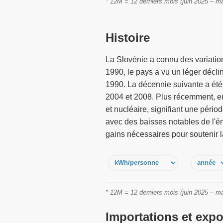
* 12M = 12 derniers mois (juin 2025 – ma
Histoire
La Slovénie a connu des variation
1990, le pays a vu un léger déclin
1990. La décennie suivante a ét
2004 et 2008. Plus récemment, en 
et nucléaire, signifiant une péri
avec des baisses notables de l'én
gains nécessaires pour soutenir l
* 12M = 12 derniers mois (juin 2025 – ma
Importations et expor