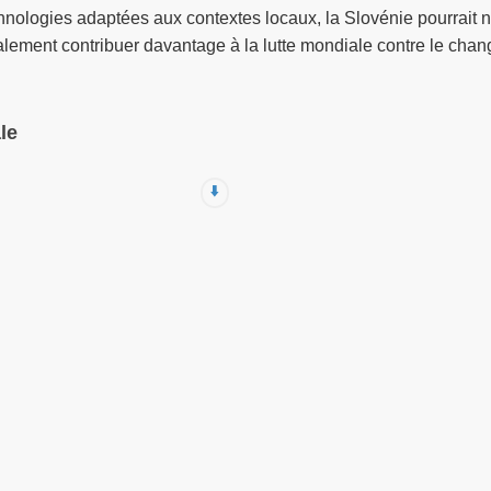
echnologies adaptées aux contextes locaux, la Slovénie pourrai
lement contribuer davantage à la lutte mondiale contre le chang
le
⬇️