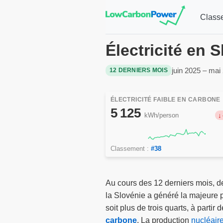
Class
Électricité en 
juin 2025 – mai
12 DERNIERS MOIS
ÉLECTRICITÉ FAIBLE EN CARBONE
5 125
kWh/person
Classement :
#38
Au cours des 12 derniers mois, d
la Slovénie a généré la majeure pa
soit plus de trois quarts, à partir
carbone
. La production
nucléair