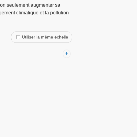
t non seulement augmenter sa
ement climatique et la pollution
Utiliser la même échelle
⬇️