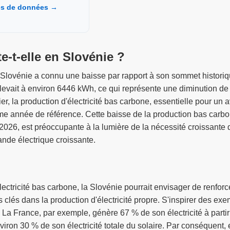
ces de données →
e-t-elle en Slovénie ?
 Slovénie a connu une baisse par rapport à son sommet histori
 s'élevait à environ 6446 kWh, ce qui représente une diminution 
ier, la production d'électricité bas carbone, essentielle pour un 
me année de référence. Cette baisse de la production bas car
026, est préoccupante à la lumière de la nécessité croissante 
nde électrique croissante.
ectricité bas carbone, la Slovénie pourrait envisager de renforc
rs clés dans la production d'électricité propre. S'inspirer des e
. La France, par exemple, génère 67 % de son électricité à partir
iron 30 % de son électricité totale du solaire. Par conséquent, e