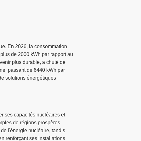
que. En 2026, la consommation
de plus de 2000 kWh par rapport au
avenir plus durable, a chuté de
bone, passant de 6440 kWh par
de solutions énergétiques
er ses capacités nucléaires et
xemples de régions prospères
 de l'énergie nucléaire, tandis
n renforçant ses installations