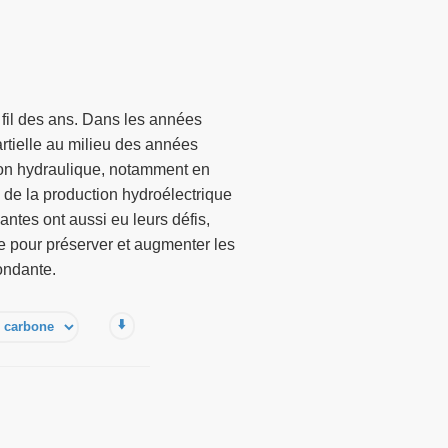
 fil des ans. Dans les années
partielle au milieu des années
ion hydraulique, notamment en
 de la production hydroélectrique
ntes ont aussi eu leurs défis,
e pour préserver et augmenter les
ondante.
⬇️