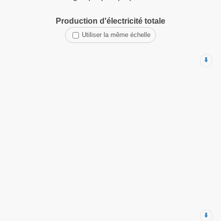
Production d'électricité totale
Utiliser la même échelle
⬇️
⬇️