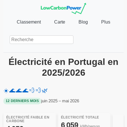
Classement
Carte
Blog
Plus
Électricité en Portugal en
2025/2026
☀️
🌊
🌊
🌊
💨
💨
🌿
juin 2025 – mai 2026
12 DERNIERS MOIS
ÉLECTRICITÉ FAIBLE EN
ÉLECTRICITÉ TOTALE
CARBONE
6 059
kWh/person