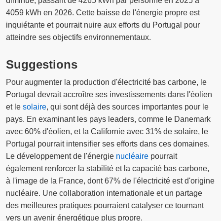
diminué, passant de 4265 kWh par personne en 2025 à
4059 kWh en 2026. Cette baisse de l'énergie propre est
inquiétante et pourrait nuire aux efforts du Portugal pour
atteindre ses objectifs environnementaux.
Suggestions
Pour augmenter la production d'électricité bas carbone, le
Portugal devrait accroître ses investissements dans l'éolien
et le
solaire
, qui sont déjà des sources importantes pour le
pays. En examinant les pays leaders, comme le Danemark
avec 60% d'éolien, et la Californie avec 31% de solaire, le
Portugal pourrait intensifier ses efforts dans ces domaines.
Le développement de l'énergie
nucléaire
pourrait
également renforcer la stabilité et la capacité bas carbone,
à l'image de la France, dont 67% de l'électricité est d'origine
nucléaire. Une collaboration internationale et un partage
des meilleures pratiques pourraient catalyser ce tournant
vers un avenir énergétique plus propre.