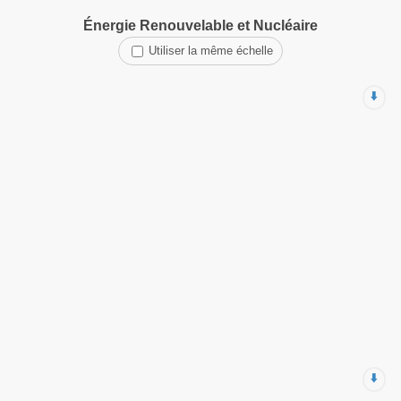
Énergie Renouvelable et Nucléaire
Utiliser la même échelle
⬇️
⬇️