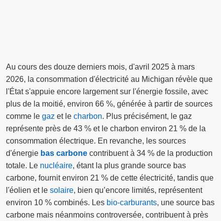
Au cours des douze derniers mois, d'avril 2025 à mars
2026, la consommation d'électricité au Michigan révèle que
l'État s'appuie encore largement sur l'énergie fossile, avec
plus de la moitié, environ 66 %, générée à partir de sources
comme le
gaz
et le
charbon
. Plus précisément, le gaz
représente près de 43 % et le charbon environ 21 % de la
consommation électrique. En revanche, les sources
d'énergie
bas carbone
contribuent à 34 % de la production
totale. Le
nucléaire
, étant la plus grande source bas
carbone, fournit environ 21 % de cette électricité, tandis que
l'éolien et le
solaire
, bien qu’encore limités, représentent
environ 10 % combinés. Les
bio-carburants
, une source bas
carbone mais néanmoins controversée, contribuent à près