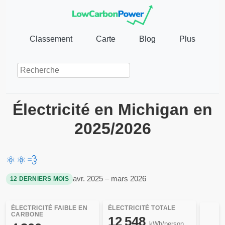
Classement
Carte
Blog
Plus
Électricité en Michigan en
2025/2026
⚛️
⚛️
💨
avr. 2025 – mars 2026
12 DERNIERS MOIS
ÉLECTRICITÉ FAIBLE EN
ÉLECTRICITÉ TOTALE
CARBONE
12 548
kWh/person