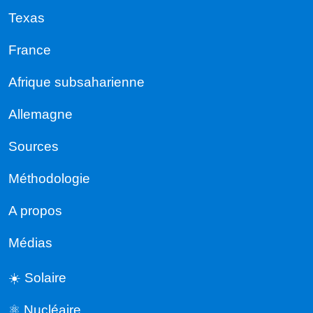
Texas
France
Afrique subsaharienne
Allemagne
Sources
Méthodologie
A propos
Médias
☀️ Solaire
⚛️ Nucléaire