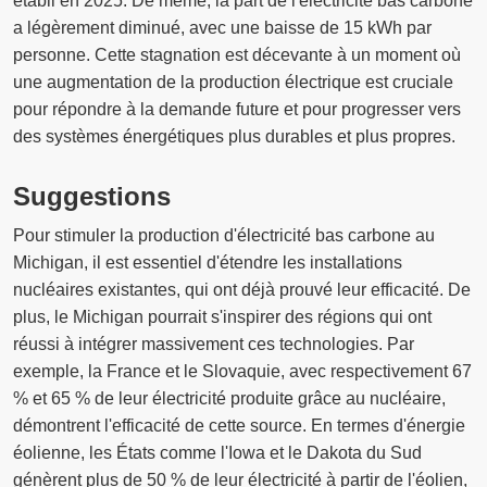
établi en 2025. De même, la part de l'électricité bas carbone
a légèrement diminué, avec une baisse de 15 kWh par
personne. Cette stagnation est décevante à un moment où
une augmentation de la production électrique est cruciale
pour répondre à la demande future et pour progresser vers
des systèmes énergétiques plus durables et plus propres.
Suggestions
Pour stimuler la production d'électricité bas carbone au
Michigan, il est essentiel d'étendre les installations
nucléaires existantes, qui ont déjà prouvé leur efficacité. De
plus, le Michigan pourrait s'inspirer des régions qui ont
réussi à intégrer massivement ces technologies. Par
exemple, la France et le Slovaquie, avec respectivement 67
% et 65 % de leur électricité produite grâce au nucléaire,
démontrent l'efficacité de cette source. En termes d'énergie
éolienne, les États comme l'Iowa et le Dakota du Sud
génèrent plus de 50 % de leur électricité à partir de l'éolien,