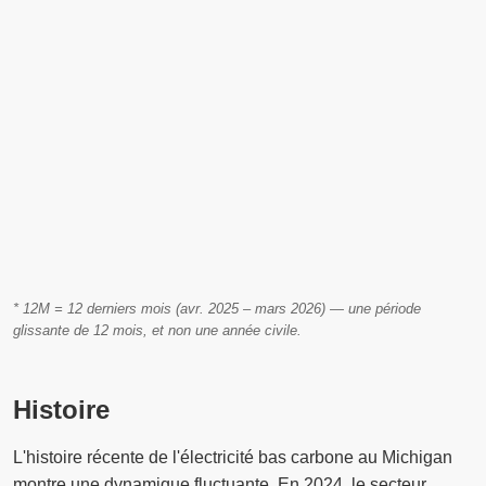
* 12M = 12 derniers mois (avr. 2025 – mars 2026) — une période
glissante de 12 mois, et non une année civile.
Histoire
L'histoire récente de l'électricité bas carbone au Michigan
montre une dynamique fluctuante. En 2024, le secteur