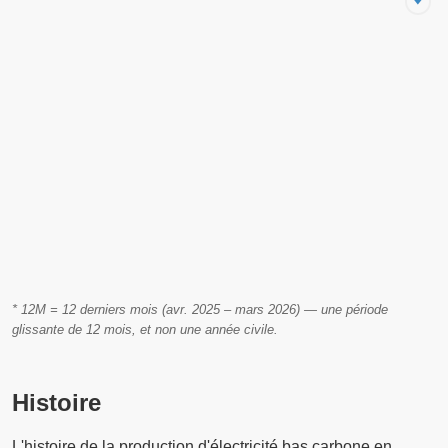
* 12M = 12 derniers mois (avr. 2025 – mars 2026) — une période
glissante de 12 mois, et non une année civile.
Histoire
L'histoire de la production d'électricité bas carbone en