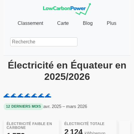
Classement
Carte
Blog
Plus
Électricité en Équateur en
2025/2026
🌊
🌊
🌊
🌊
🌊
🌊
🌊
avr. 2025 – mars 2026
12 DERNIERS MOIS
ÉLECTRICITÉ FAIBLE EN
ÉLECTRICITÉ TOTALE
CARBONE
2 124
kWh/person