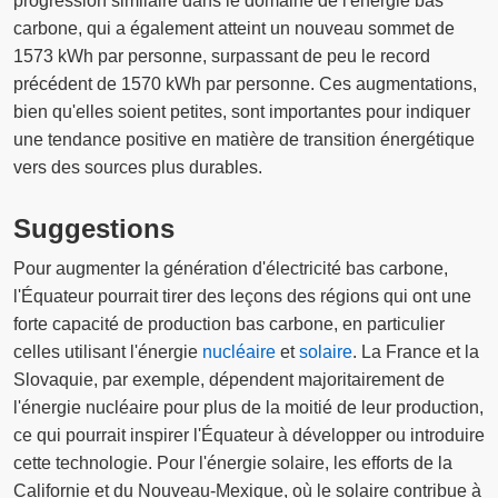
progression similaire dans le domaine de l'énergie bas
carbone, qui a également atteint un nouveau sommet de
1573 kWh par personne, surpassant de peu le record
précédent de 1570 kWh par personne. Ces augmentations,
bien qu'elles soient petites, sont importantes pour indiquer
une tendance positive en matière de transition énergétique
vers des sources plus durables.
Suggestions
Pour augmenter la génération d'électricité bas carbone,
l'Équateur pourrait tirer des leçons des régions qui ont une
forte capacité de production bas carbone, en particulier
celles utilisant l'énergie
nucléaire
et
solaire
. La France et la
Slovaquie, par exemple, dépendent majoritairement de
l'énergie nucléaire pour plus de la moitié de leur production,
ce qui pourrait inspirer l'Équateur à développer ou introduire
cette technologie. Pour l'énergie solaire, les efforts de la
Californie et du Nouveau-Mexique, où le solaire contribue à