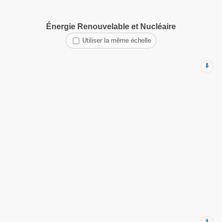
Énergie Renouvelable et Nucléaire
Utiliser la même échelle
⬇️
⬇️