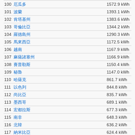
100
厄瓜多
1572.9 kWh
101
波蘭
1393.1 kWh
102
肯塔基州
1383.6 kWh
103
哥倫比亞
1344.2 kWh
104
羅德島州
1290.3 kWh
105
馬來西亞
1172.5 kWh
106
越南
1167.9 kWh
107
麻薩諸塞州
1166.9 kWh
108
賽普勒斯
1150.4 kWh
109
秘魯
1147.0 kWh
110
哈薩克
861.7 kWh
111
以色列
844.8 kWh
112
尚比亞
835.7 kWh
113
墨西哥
689.1 kWh
114
宏都拉斯
677.3 kWh
115
南非
648.3 kWh
116
北韓
636.2 kWh
117
納米比亞
624.4 kWh