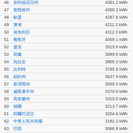
46
加利福尼亞州
4301.2 kWh
47
密西根州
4300.2 kWh
48
歐盟
4287.8 kWh
49
澳洲
4211.2 kWh
50
保加利亞
4112.3 kWh
51
葡萄牙
4059.1 kWh
52
捷克
3919.9 kWh
53
荷蘭
3889.0 kWh
54
烏拉圭
3809.3 kWh
55
比利時
3785.8 kWh
56
紐約州
3637.9 kWh
57
新澤西州
3569.3 kWh
58
威斯康辛州
3370.5 kWh
59
馬里蘭州
3310.5 kWh
60
德國
3213.7 kWh
61
阿爾巴尼亞
3204.6 kWh
62
中華人民共和國
3182.2 kWh
63
巴西
3066.8 kWh