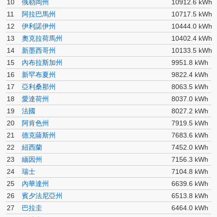
10
俄勒岡州
10912.6 kWh
11
阿拉巴馬州
10717.5 kWh
12
伊利諾伊州
10444.0 kWh
13
奧克拉荷馬州
10402.4 kWh
14
新墨西哥州
10133.5 kWh
15
內布拉斯加州
9951.8 kWh
16
新罕布夏州
9822.4 kWh
17
亞利桑那州
8063.5 kWh
18
愛達荷州
8037.0 kWh
19
法國
8027.2 kWh
20
阿肯色州
7919.5 kWh
21
德克薩斯州
7683.6 kWh
22
紐西蘭
7452.0 kWh
23
緬因州
7156.3 kWh
24
瑞士
7104.8 kWh
25
內華達州
6639.6 kWh
26
賓夕法尼亞州
6513.8 kWh
27
巴拉圭
6464.0 kWh