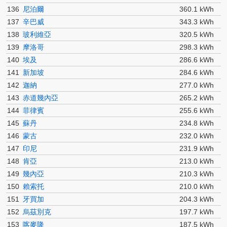
136
尼泊爾
360.1 kWh
137
辛巴威
343.3 kWh
138
玻利維亞
320.5 kWh
139
摩洛哥
298.3 kWh
140
埃及
286.6 kWh
141
新加坡
284.6 kWh
142
迦納
277.0 kWh
143
赤道幾內亞
265.2 kWh
144
菲律賓
255.6 kWh
145
蘇丹
234.8 kWh
146
蒙古
232.0 kWh
147
印尼
231.9 kWh
148
肯亞
213.0 kWh
149
幾內亞
210.3 kWh
150
賴索托
210.0 kWh
151
牙買加
204.3 kWh
152
烏茲別克
197.7 kWh
153
喀麥隆
187.5 kWh