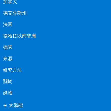
加拿大
德克薩斯州
法國
撒哈拉以南非洲
德國
來源
研究方法
關於
媒體
☀️ 太陽能