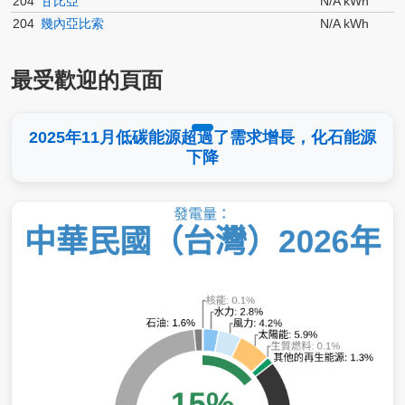
204
甘比亞
N/A kWh
204
幾內亞比索
N/A kWh
最受歡迎的頁面
2025年11月低碳能源超過了需求增長，化石能源
下降