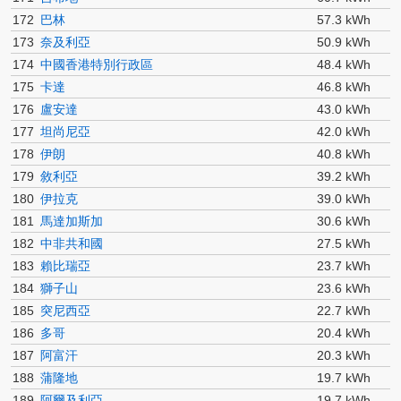
172
巴林
57.3 kWh
173
奈及利亞
50.9 kWh
174
中國香港特別行政區
48.4 kWh
175
卡達
46.8 kWh
176
盧安達
43.0 kWh
177
坦尚尼亞
42.0 kWh
178
伊朗
40.8 kWh
179
敘利亞
39.2 kWh
180
伊拉克
39.0 kWh
181
馬達加斯加
30.6 kWh
182
中非共和國
27.5 kWh
183
賴比瑞亞
23.7 kWh
184
獅子山
23.6 kWh
185
突尼西亞
22.7 kWh
186
多哥
20.4 kWh
187
阿富汗
20.3 kWh
188
蒲隆地
19.7 kWh
189
阿爾及利亞
19.7 kWh