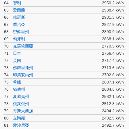
64
智利
2950.2 kWh
65
愛爾蘭
2938.4 kWh
66
俄羅斯
2931.3 kWh
67
喬治亞
2927.9 kWh
68
密蘇里州
2890.9 kWh
69
匈牙利
2868.1 kWh
70
克羅埃西亞
2770.5 kWh
71
日本
2756.4 kWh
72
英國
2717.4 kWh
73
佛羅里達州
2713.6 kWh
74
印第安納州
2702.6 kWh
75
希臘
2687.1 kWh
76
猶他州
2604.5 kWh
77
夏威夷州
2582.1 kWh
78
俄亥俄州
2512.8 kWh
79
哥斯大黎加
2494.2 kWh
80
立陶宛
2492.9 kWh
81
愛沙尼亞
2492.7 kWh