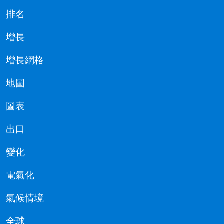
排名
增長
增長網格
地圖
圖表
出口
變化
電氣化
氣候情境
全球