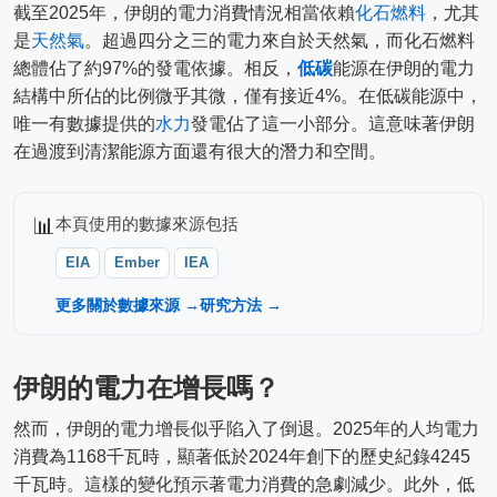
截至2025年，伊朗的電力消費情況相當依賴
化石燃料
，尤其
是
天然氣
。超過四分之三的電力來自於天然氣，而化石燃料
總體佔了約97%的發電依據。相反，
低碳
能源在伊朗的電力
結構中所佔的比例微乎其微，僅有接近4%。在低碳能源中，
唯一有數據提供的
水力
發電佔了這一小部分。這意味著伊朗
在過渡到清潔能源方面還有很大的潛力和空間。
📊
本頁使用的數據來源包括
EIA
Ember
IEA
更多關於數據來源 →
研究方法 →
伊朗的電力在增長嗎？
然而，伊朗的電力增長似乎陷入了倒退。2025年的人均電力
消費為1168千瓦時，顯著低於2024年創下的歷史紀錄4245
千瓦時。這樣的變化預示著電力消費的急劇減少。此外，低