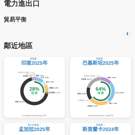
電力進出口
貿易平衡
⬇️
鄰近地區