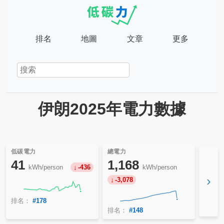
排名
地圖
文章
更多
伊朗2025年電力數據
低碳電力
總電力
41
1,168
kWh/person
-436
kWh/person
›
-3,078
排名：
#178
排名：
#148