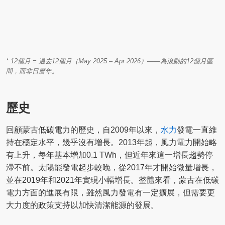
* 12個月 = 過去12個月（May 2025 – Apr 2026）——為滾動的12個月區
間，而非日曆年。
歷史
回顧蒙古低碳電力的歷史，自2009年以來，
水力
發電一直維
持在穩定水平，幾乎沒有增長。2013年起，風力電力開始略
有上升，每年基本增加0.1 TWh，但近年來這一增長趨勢停
滯不前。太陽能發電起步較晚，從2017年才開始微量增長，
並在2019年和2021年實現小幅增長。整體來看，蒙古在低碳
電力方面的進展有限，雖然風力發電有一定擴展，但需要更
大力度的政策支持以加快清潔能源的發展。