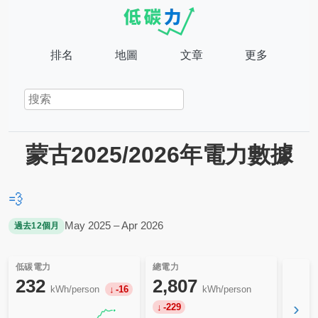
排名
地圖
文章
更多
蒙古2025/2026年電力數據
💨
May 2025 – Apr 2026
過去12個月
低碳電力
總電力
232
2,807
kWh/person
-16
kWh/person
›
-229