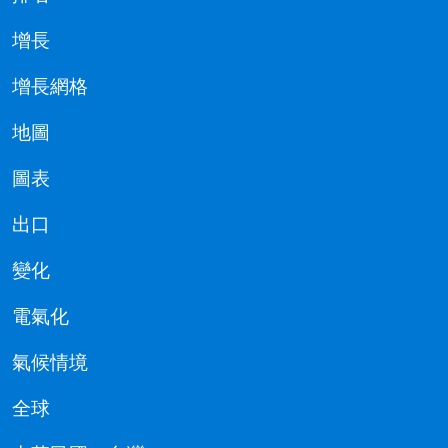
增長
增長網格
地圖
圖表
出口
變化
電氣化
氣候情境
全球