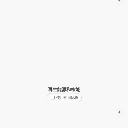
⬇️
再生能源和核能
使用相同比例
⬇️