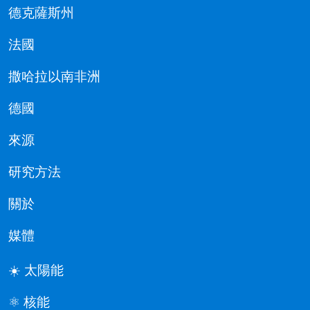
德克薩斯州
法國
撒哈拉以南非洲
德國
來源
研究方法
關於
媒體
☀️ 太陽能
⚛️ 核能