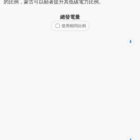
的比例，蒙古可以顯著提升其低碳電力比例。
總發電量
使用相同比例
⬇️