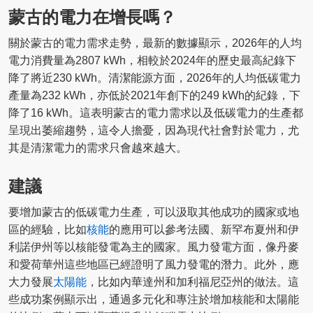
蒙古的電力在增長嗎？
關於蒙古的電力需求走勢，最新的數據顯示，2026年的人均
電力消費量為2807 kWh，相較於2024年的歷史最高紀錄下
降了將近230 kWh。清潔能源方面，2026年的人均低碳電力
產量為232 kWh，亦低於2021年創下的249 kWh的紀錄，下
降了16 kWh。這表明蒙古的電力需求以及低碳電力的生產都
呈現出萎縮趨勢，這令人擔憂，因為現代社會對於電力，尤
其是清潔電力的需求只會越來越大。
建議
要增加蒙古的低碳電力生產，可以汲取其他成功的國家或地
區的經驗，比如
核能
的應用可以參考法國、新罕布夏州和伊
利諾伊州等以核能發電為主的國家。風力發電方面，像丹麥
和愛荷華州這些地區已經證明了風力發電的潛力。此外，應
大力發展
太陽能
，比如內華達州和加利福尼亞州的做法。這
些成功案例顯示出，通過多元化和專注於增加核能和太陽能