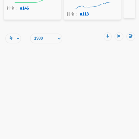
排名：
#146
排名：
#118
⬇️
▶️
🎬