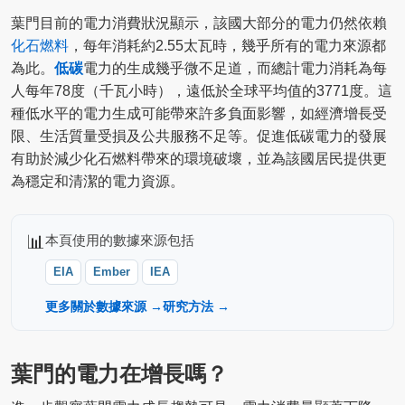
葉門目前的電力消費狀況顯示，該國大部分的電力仍然依賴
化石燃料
，每年消耗約2.55太瓦時，幾乎所有的電力來源都
為此。
低碳
電力的生成幾乎微不足道，而總計電力消耗為每
人每年78度（千瓦小時），遠低於全球平均值的3771度。這
種低水平的電力生成可能帶來許多負面影響，如經濟增長受
限、生活質量受損及公共服務不足等。促進低碳電力的發展
有助於減少化石燃料帶來的環境破壞，並為該國居民提供更
為穩定和清潔的電力資源。
📊
本頁使用的數據來源包括
EIA
Ember
IEA
更多關於數據來源 →
研究方法 →
葉門的電力在增長嗎？