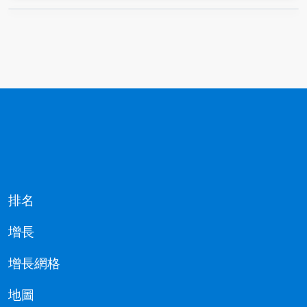
排名
增長
增長網格
地圖