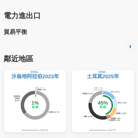
電力進出口
貿易平衡
⬇️
鄰近地區