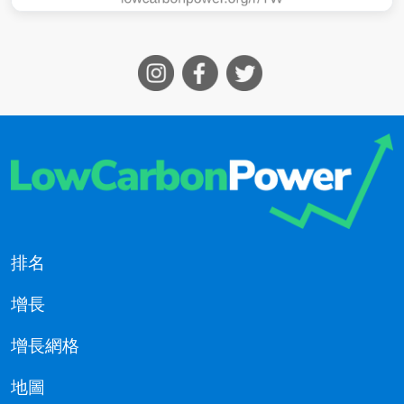
排名
增長
增長網格
地圖