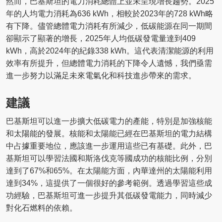
然而，巴基斯坦的電力消耗總體上並未呈現增長趨勢。2025
年的人均電力消耗為636 kWh，相較於2023年的728 kWh略
有下降。儘管總體電力消耗有所減少，低碳能源在同一期間
卻顯示了顯著的增長，2025年人均低碳發電量達到409
kWh，高於2024年的紀錄338 kWh。這代表清潔能源的利用
效率有所提升，但總體電力消耗的下降令人遺憾，我們亟需
進一步努力以滿足未來電氣化和科技進步帶來的需求。
建議
巴基斯坦可以進一步擴大低碳電力的產能，特別是加強核能
和太陽能的發展。核能和太陽能已經在巴基斯坦的電力結構
中占據重要地位，應該進一步運用這些已有基礎。此外，巴
基斯坦可以學習法國和斯洛伐克等國成功的核能比例，分別
達到了67%和65%。在太陽能方面，內華達州的太陽能利用
達到34%，這提供了一個很好的參考範例。透過學習這些成
功經驗，巴基斯坦可進一步提升其低碳發電能力，同時減少
對化石燃料的依賴。