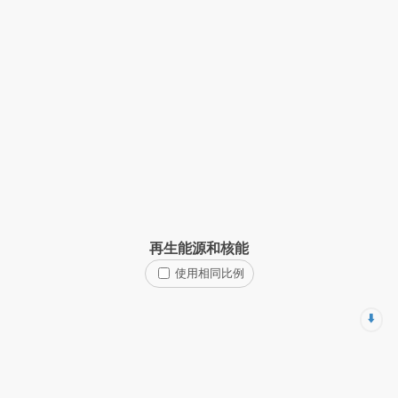
再生能源和核能
使用相同比例
⬇️