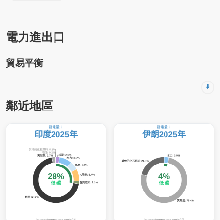
電力進出口
貿易平衡
⬇️
鄰近地區