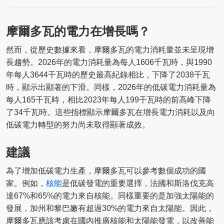
摩爾多瓦的電力在增長嗎？
然而，從歷史數據來看，摩爾多瓦的電力消耗量並未呈現增
長趨勢。2026年的電力消耗量為每人1606千瓦時，與1990
年每人3644千瓦時的歷史最高紀錄相比，下降了2038千瓦
時，顯示出顯著的下滑。同樣，2026年的低碳電力消耗量為
每人165千瓦時，相比2023年每人199千瓦時的前高峰下降
了34千瓦時。這些指標顯示摩爾多瓦在增長電力消耗以及向
低碳電力轉型的努力尚未取得顯著成效。
建議
為了增加低碳電力生產，摩爾多瓦可以參考數個成功的國
家。例如，
核能
是低碳發電的重要選擇，法國和斯洛伐克高
達67%和65%的電力來自核能。同樣重要的是加強太陽能的
發展，加州和黎巴嫩有超過30%的電力來自太陽能。因此，
摩爾多瓦應該考慮在國內推廣核能和太陽能發電，以改善能