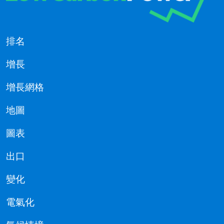
排名
增長
增長網格
地圖
圖表
出口
變化
電氣化