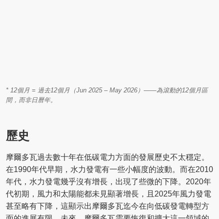
* 12個月 = 過去12個月（Jun 2025 – May 2026）——為滾動的12個月區
間，而非日曆年。
歷史
摩爾多瓦過去數十年在低碳電力方面的發展歷史不太穩定。
在1990年代早期，水力發電有一些小幅度的波動。而在2010
年代，水力發電幾乎沒有增長，出現了些微的下降。2020年
代初期，風力和太陽能都未見顯著增長，且2025年風力發電
甚至略有下降，這顯示出摩爾多瓦迄今在向低碳發電轉型方
面的進展有限。未來，摩爾多瓦需要恢復和擴大這一領域的