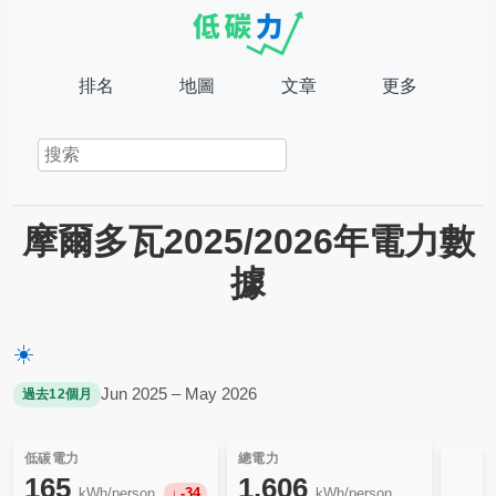
排名
地圖
文章
更多
摩爾多瓦2025/2026年電力數
據
☀️
Jun 2025 – May 2026
過去12個月
低碳電力
總電力
165
1,606
kWh/person
-34
kWh/person