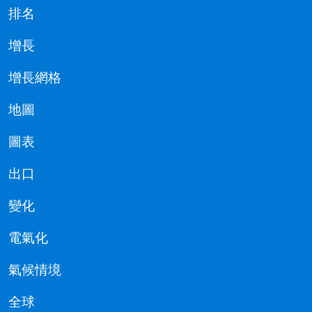
排名
增長
增長網格
地圖
圖表
出口
變化
電氣化
氣候情境
全球