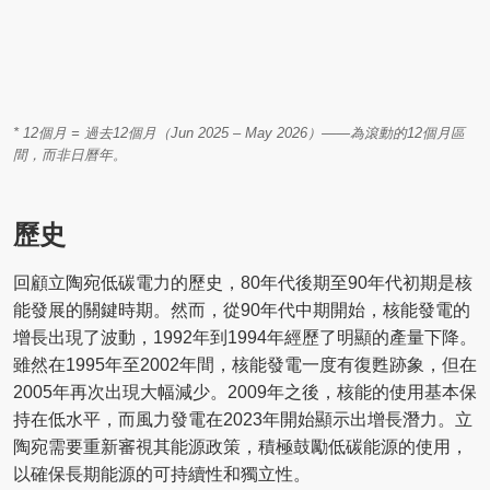
* 12個月 = 過去12個月（Jun 2025 – May 2026）——為滾動的12個月區
間，而非日曆年。
歷史
回顧立陶宛低碳電力的歷史，80年代後期至90年代初期是核
能發展的關鍵時期。然而，從90年代中期開始，核能發電的
增長出現了波動，1992年到1994年經歷了明顯的產量下降。
雖然在1995年至2002年間，核能發電一度有復甦跡象，但在
2005年再次出現大幅減少。2009年之後，核能的使用基本保
持在低水平，而風力發電在2023年開始顯示出增長潛力。立
陶宛需要重新審視其能源政策，積極鼓勵低碳能源的使用，
以確保長期能源的可持續性和獨立性。