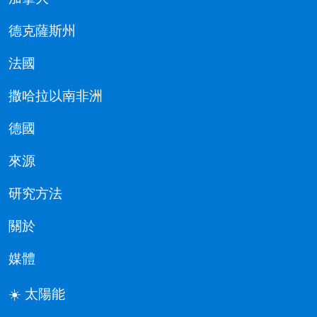
德克薩斯州
法國
撒哈拉以南非洲
德國
來源
研究方法
關於
媒體
☀️ 太陽能