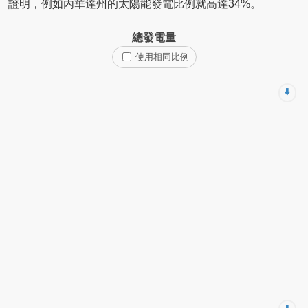
證明，例如內華達州的太陽能發電比例就高達34%。
總發電量
使用相同比例
⬇️