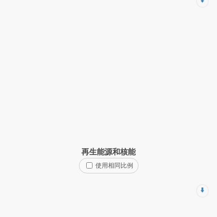
⬇️
再生能源和核能
使用相同比例
⬇️