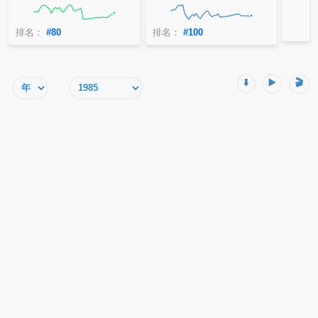
排名：
#80
排名：
#100
⬇️
▶️
🎬