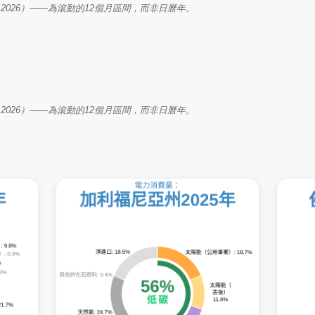
– Mar 2026）——為滾動的12個月區間，而非日曆年。
– Mar 2026）——為滾動的12個月區間，而非日曆年。