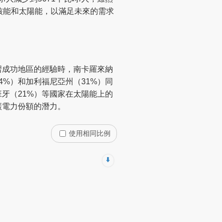
核能和太陽能，以滿足未來的需求
習成功地區的經驗時，南卡羅來納
%）和加利福尼亞州（31%）同
牙（21%）等國家在太陽能上的
碳電力份額的潛力。
使用相同比例
⬇️