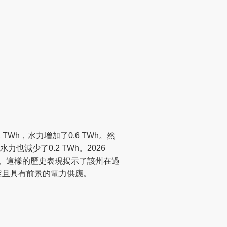
h，水力增加了0.6 TWh。然
也減少了0.2 TWh。2026
不變。這樣的歷史表現揭示了該州在過
定且具有前景的電力供應。