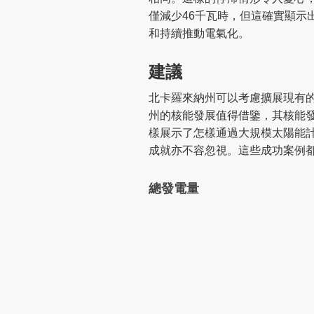
僅減少46千瓦時，但這確實顯
和持續推動電氣化。
建議
北卡羅來納州可以考慮擴展現有
州的核能發展值得借鑒，其核能發
樣展示了怎樣通過大規模太陽能計
成就亦不容忽視。這些成功案例
總發電量