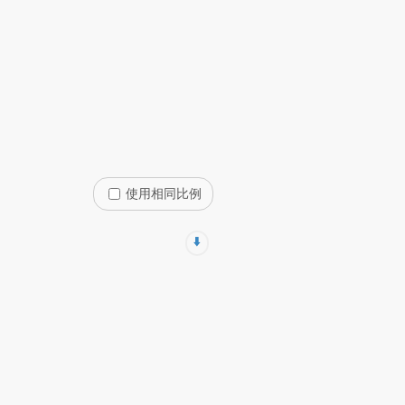
使用相同比例
⬇️