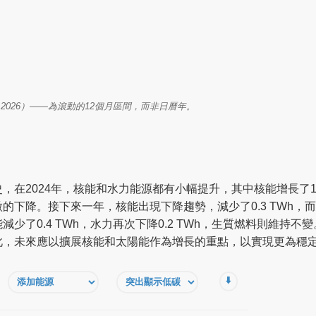
– Mar 2026）——為滾動的12個月區間，而非日曆年。
在2024年，核能和水力能源都有小幅提升，其中核能增長了1 TW
下降。接下來一年，核能出現下降趨勢，減少了0.3 TWh，而水力
少了0.4 TWh，水力再次下降0.2 TWh，生質燃料則維持
此，未來應以擴展核能和太陽能作為增長的重點，以實現更為穩
⬇️