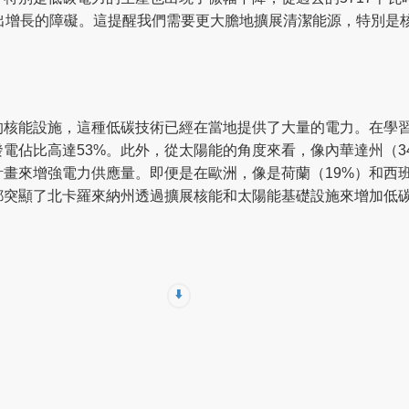
示出增長的障礙。這提醒我們需要更大膽地擴展清潔能源，特別是
的核能設施，這種低碳技術已經在當地提供了大量的電力。在學
電佔比高達53%。此外，從太陽能的角度來看，像內華達州（34
畫來增強電力供應量。即便是在歐洲，像是荷蘭（19%）和西班
都突顯了北卡羅來納州透過擴展核能和太陽能基礎設施來增加低
⬇️