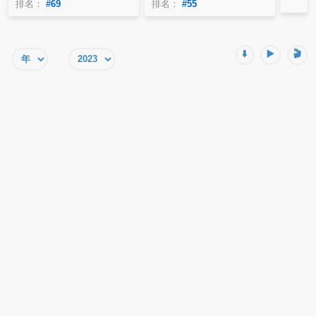
排名：
#69
排名：
#55
⬇️
▶️
🎬