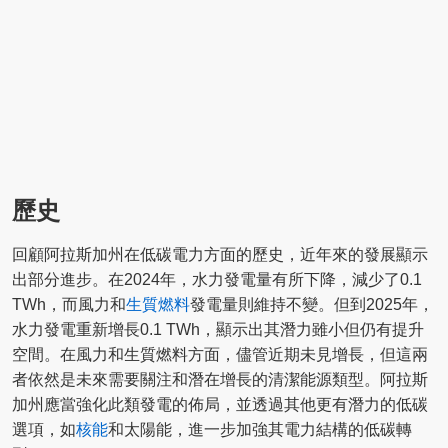
歷史
回顧阿拉斯加州在低碳電力方面的歷史，近年來的發展顯示
出部分進步。在2024年，水力發電量有所下降，減少了0.1
TWh，而風力和
生質燃料
發電量則維持不變。但到2025年，
水力發電重新增長0.1 TWh，顯示出其潛力雖小但仍有提升
空間。在風力和生質燃料方面，儘管近期未見增長，但這兩
者依然是未來需要關注和潛在增長的清潔能源類型。阿拉斯
加州應當強化此類發電的佈局，並透過其他更有潛力的低碳
選項，如
核能
和太陽能，進一步加強其電力結構的低碳轉