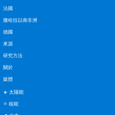
法國
撒哈拉以南非洲
德國
來源
研究方法
關於
媒體
☀️ 太陽能
⚛️ 核能