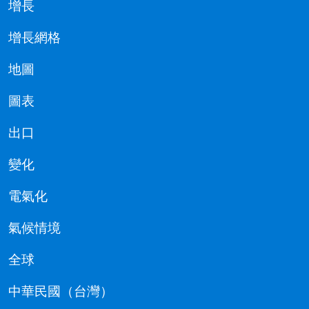
增長
增長網格
地圖
圖表
出口
變化
電氣化
氣候情境
全球
中華民國（台灣）