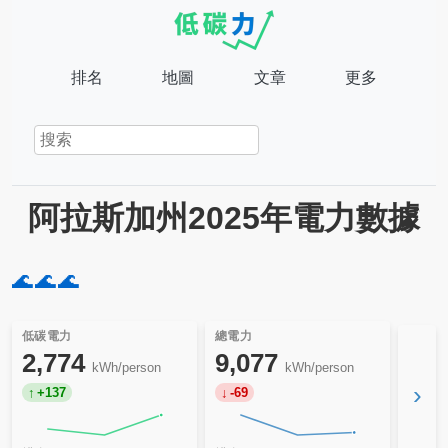
排名
地圖
文章
更多
阿拉斯加州2025年電力數據
🌊
🌊
🌊
低碳電力
總電力
2,774
9,077
kWh/person
kWh/person
›
+137
-69