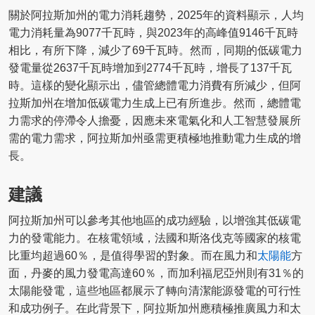
關於阿拉斯加州的電力消耗趨勢，2025年的資料顯示，人均
電力消耗量為9077千瓦時，與2023年的高峰值9146千瓦時
相比，有所下降，減少了69千瓦時。然而，同期的低碳電力
發電量從2637千瓦時增加到2774千瓦時，增長了137千瓦
時。這樣的變化顯示出，儘管總體電力消費有所減少，但阿
拉斯加州在增加低碳電力生成上已有所進步。然而，總體電
力需求的停滯令人擔憂，因應未來電氣化和人工智慧發展所
需的電力需求，阿拉斯加州亟需更積極地推動電力生成的增
長。
建議
阿拉斯加州可以參考其他地區的成功經驗，以增強其低碳電
力的發電能力。在核電領域，法國和斯洛伐克等國家的核電
比重均超過60％，是值得學習的對象。而在風力和
太陽能
方
面，丹麥的風力發電高達60％，而加利福尼亞州則有31％的
太陽能發電，這些地區都展示了轉向清潔能源發電的可行性
和成功例子。在此背景下，阿拉斯加州應積極推廣風力和太