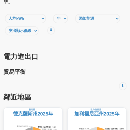
型。
⬇️
電力進出口
貿易平衡
⬇️
鄰近地區