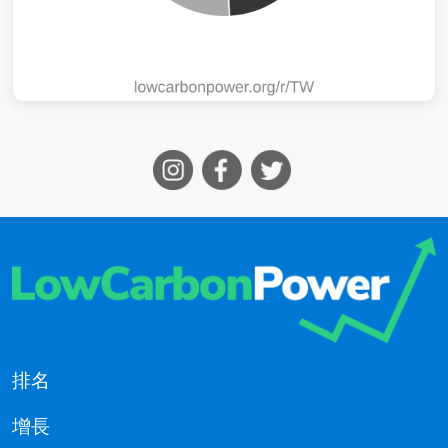
排名
增長