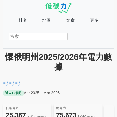
排名
地圖
文章
更多
懷俄明州2025/2026年電力數
據
💨
💨
💨
Apr 2025 – Mar 2026
過去12個月
低碳電力
總電力
25,367
75,673
kWh/person
kWh/person