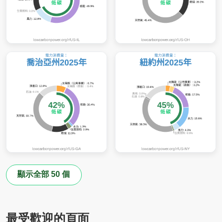
顯示全部 50 個
最受歡迎的頁面