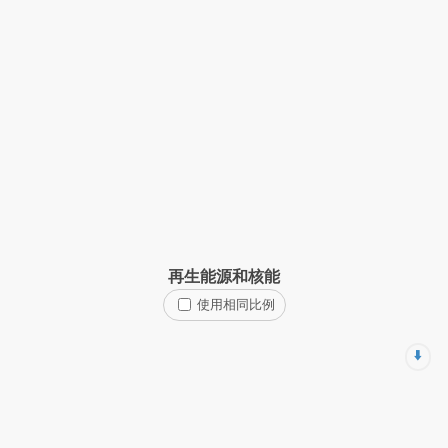
再生能源和核能
使用相同比例
⬇️