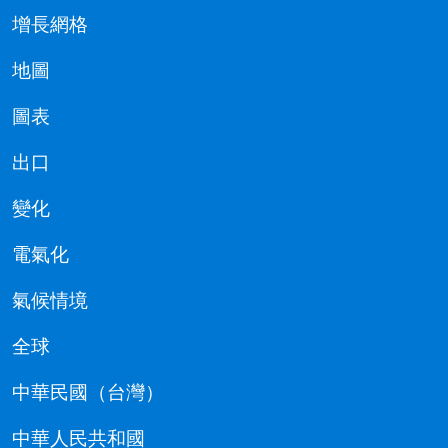
增長網格
地圖
圖表
出口
變化
電氣化
氣候情境
全球
中華民國（台灣）
中華人民共和國