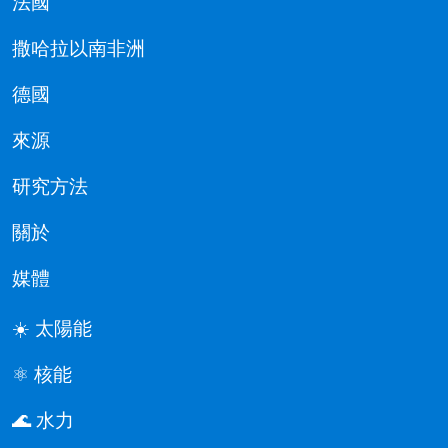
法國
撒哈拉以南非洲
德國
來源
研究方法
關於
媒體
☀️ 太陽能
⚛️ 核能
🌊 水力