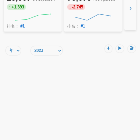
›
+1,393
-2,745
排名：
#1
排名：
#1
⬇️
▶️
🎬