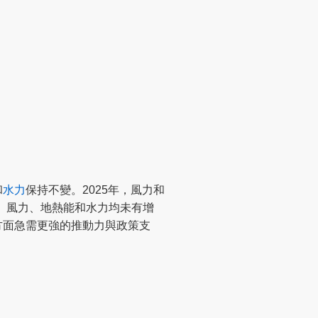
和
水力
保持不變。2025年，風力和
料、風力、地熱能和水力均未有增
方面急需更強的推動力與政策支