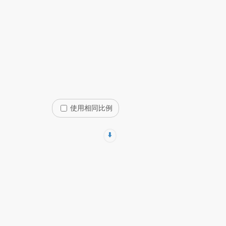
使用相同比例
⬇️