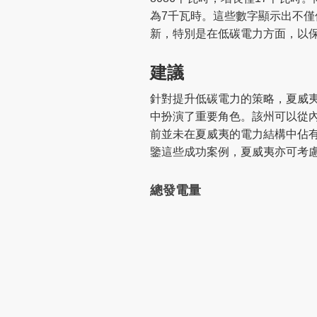
為7千瓦時。這些數字顯示出不
新，特別是在低碳電力方面，以
建議
針對提升低碳電力的策略，夏威
中扮演了重要角色。該州可以從內
前並未在夏威夷的電力結構中佔
鑒這些成功案例，夏威夷亦可考
總發電量