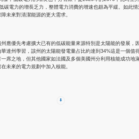
僅低碳電力的增長乏力，整體電力消費的增速也頗為平緩。如此情
保障未來對清潔能源的更大需求。
夷州應優先考慮擴大已有的低碳能量來源特別是太陽能的發展，
華達州學習，該州的太陽能發電量占比約達到34%這是一個值
有一席之地，但其他國家如法國及多個美國州分利用核能成功地
慮在未來的電力規劃中加入核能。
⬇️