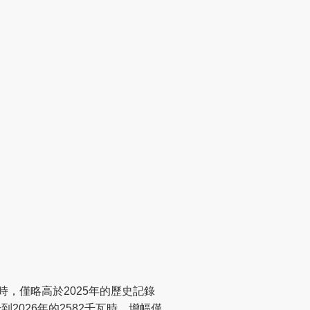
時，僅略高於2025年的歷史記錄
到2026年的2582千瓦時，增幅僅