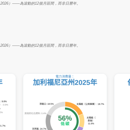
– Mar 2026）——為滾動的12個月區間，而非日曆年。
– Mar 2026）——為滾動的12個月區間，而非日曆年。