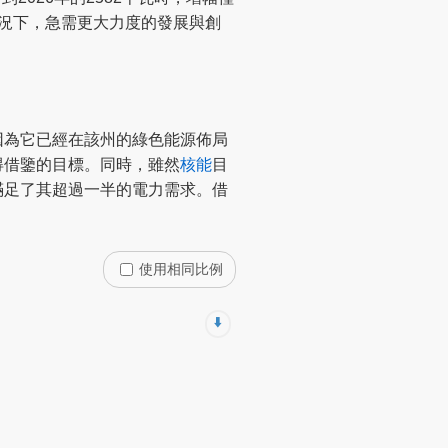
況下，急需更大力度的發展與創
因為它已經在該州的綠色能源佈局
得借鑒的目標。同時，雖然
核能
目
滿足了其超過一半的電力需求。借
使用相同比例
⬇️