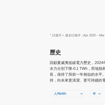
* 12個月 = 過去12個月（Apr 2025 
歷史
回顧夏威夷低碳電力歷史，2024
水力分別下降-0.1 TWh，而
長，保持了與前一年相似的水平
持，向未來更清潔、更可持續的