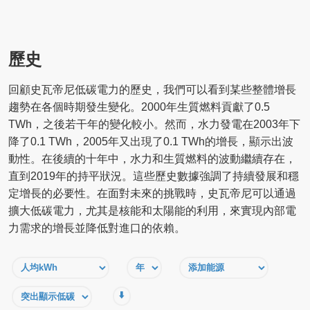
歷史
回顧史瓦帝尼低碳電力的歷史，我們可以看到某些整體增長
趨勢在各個時期發生變化。2000年生質燃料貢獻了0.5
TWh，之後若干年的變化較小。然而，水力發電在2003年下
降了0.1 TWh，2005年又出現了0.1 TWh的增長，顯示出波
動性。在後續的十年中，水力和生質燃料的波動繼續存在，
直到2019年的持平狀況。這些歷史數據強調了持續發展和穩
定增長的必要性。在面對未來的挑戰時，史瓦帝尼可以通過
擴大低碳電力，尤其是核能和太陽能的利用，來實現內部電
力需求的增長並降低對進口的依賴。
⬇️