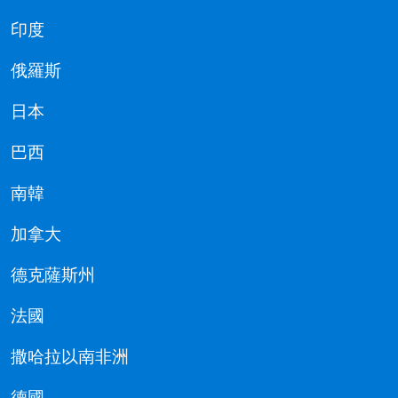
印度
俄羅斯
日本
巴西
南韓
加拿大
德克薩斯州
法國
撒哈拉以南非洲
德國