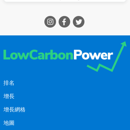
排名
增長
增長網格
地圖