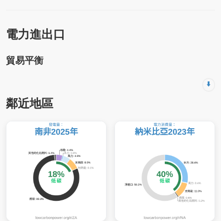
電力進出口
貿易平衡
⬇️
鄰近地區