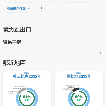
⬇️
電力進出口
貿易平衡
⬇️
鄰近地區