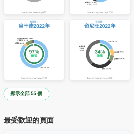
顯示全部 55 個
最受歡迎的頁面