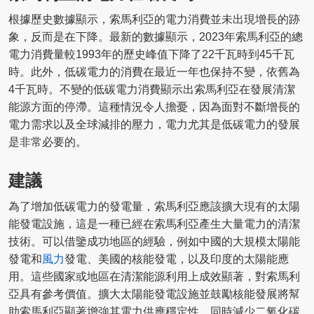
根據歷史數據顯示，索馬利亞的電力消費並未出現增長的跡
象，反而是在下降。最新的數據顯示，2023年索馬利亞的總
電力消費量較1993年的歷史峰值下降了22千瓦時到45千瓦
時。此外，低碳電力的消費在最近一年也保持不變，依舊為
4千瓦時。不變的低碳電力消費顯示出索馬利亞在發展清潔
能源方面的停滯。這種情況令人擔憂，因為面對不斷增長的
電力需求以及全球減排的壓力，電力尤其是低碳電力的發展
是非常必要的。
建議
為了增加低碳電力的發電量，索馬利亞應該擴大現有的太陽
能發電設施，這是一種已經在索馬利亞產生大量電力的清潔
技術。可以借鑒成功地區的經驗，例如中國的大規模太陽能
發電和
風力
發電、美國的核能發電，以及印度的太陽能應
用。這些國家或地區在清潔能源利用上成效顯著，對索馬利
亞具有參考價值。擴大太陽能發電設施並鼓勵核能發展將幫
助索馬利亞顯著增強其電力供應穩定性，同時減少二氧化碳