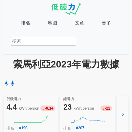
排名
地圖
文章
更多
索馬利亞2023年電力數據
☀️
☀️
低碳電力
總電力
4.4
23
kWh/person
-0.14
kWh/person
-22
›
排名：
#196
排名：
#207