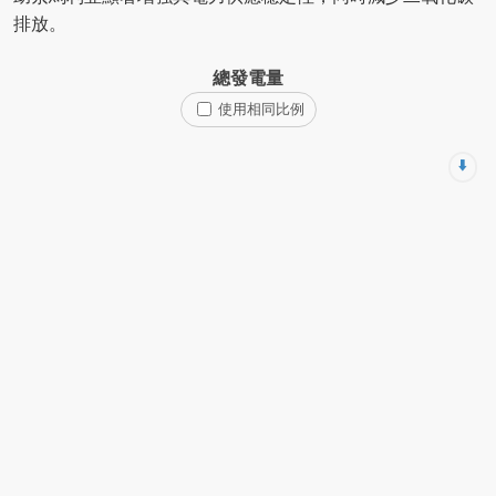
排放。
總發電量
使用相同比例
⬇️