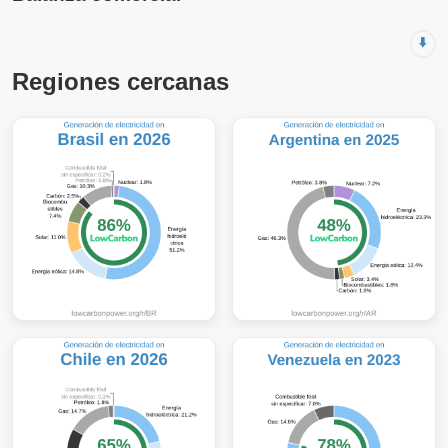
⬇️
Regiones cercanas