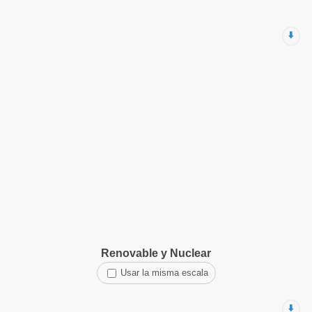
⬇️
Renovable y Nuclear
Usar la misma escala
⬇️