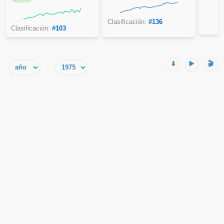
Clasificación:
#136
Clasificación:
#103
⬇️
▶️
🎬