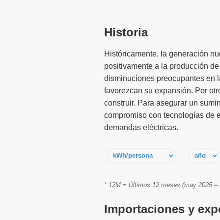
Historia
Históricamente, la generación nu
positivamente a la producción de
disminuciones preocupantes en la
favorezcan su expansión. Por otro
construir. Para asegurar un sumin
compromiso con tecnologías de en
demandas eléctricas.
* 12M = Últimos 12 meses (may 2025 – a
Importaciones y expo