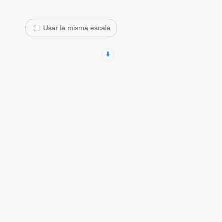
Usar la misma escala
⬇️