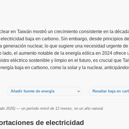
clear en Taiwán mostró un crecimiento consistente en la décad
 electricidad baja en carbono. Sin embargo, desde principios d
 generación nuclear, lo que sugiere una necesidad urgente de 
 lado, el aumento notable de la energía eólica en 2024 ofrece 
istro eléctrico sostenible y limpio en el futuro, es crucial que 
ergía baja en carbono, como la solar y la nuclear, anticipándo
br 2026) — un período móvil de 12 meses, no un año natural.
rtaciones de electricidad