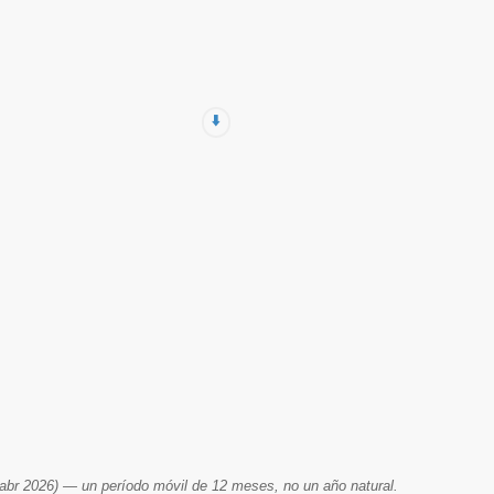
⬇️
br 2026) — un período móvil de 12 meses, no un año natural.