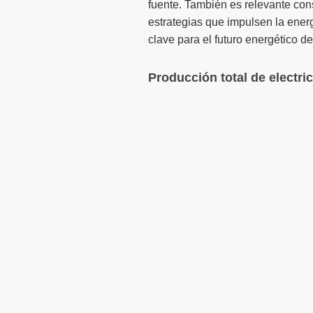
fuente. También es relevante con
estrategias que impulsen la energ
clave para el futuro energético d
Producción total de electri