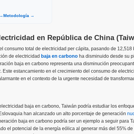
 →
Metodología →
lectricidad en República de China (Tai
el consumo total de electricidad per cápita, pasando de 12,51
ión de electricidad
baja en carbono
ha disminuido desde su pi
ración baja en carbono representa una disminución preocupan
 Este estancamiento en el crecimiento del consumo de electrici
alarmante en el contexto de la urgente necesidad de transformac
ectricidad baja en carbono, Taiwán podría estudiar los enfoque
 Eslovaquia han alcanzado un alto porcentaje de generación
nuc
neración baja en carbono podría ser un ejemplo a seguir para 
 el potencial de la energía eólica al generar más del 55% de 