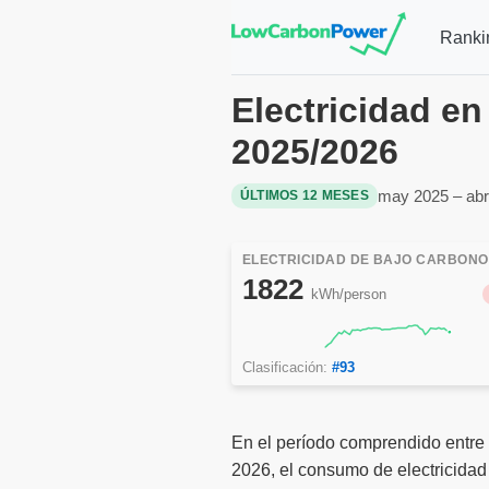
Ranki
Electricidad e
2025/2026
may 2025 – abr
ÚLTIMOS 12 MESES
ELECTRICIDAD DE BAJO CARBONO
1822
kWh/person
Clasificación:
#93
En el período comprendido entre
2026, el consumo de electricidad