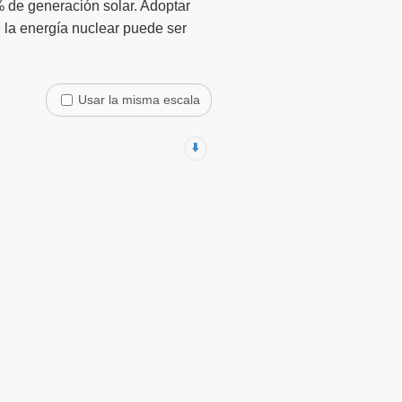
% de generación solar. Adoptar
e la energía nuclear puede ser
Usar la misma escala
⬇️