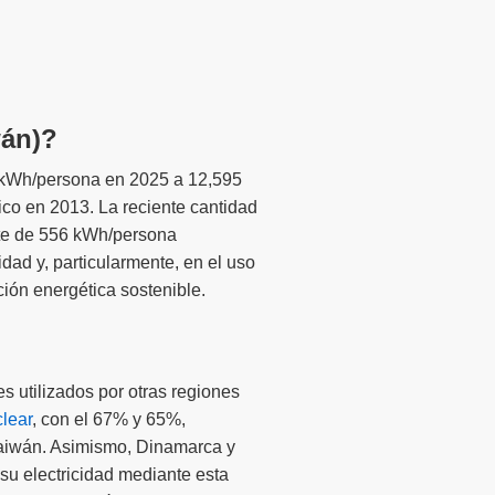
wán)?
8 kWh/persona en 2025 a 12,595
co en 2013. La reciente cantidad
te de 556 kWh/persona
dad y, particularmente, en el uso
ión energética sostenible.
s utilizados por otras regiones
lear
, con el 67% y 65%,
Taiwán. Asimismo, Dinamarca y
su electricidad mediante esta