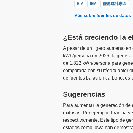
EIA
IEA
能源統計專區
Más sobre fuentes de datos
¿Está creciendo la e
A pesar de un ligero aumento en 
kWh/persona en 2026, la generac
de 1,822 kWh/persona para gene
comparada con su récord anterior.
de fuentes bajas en carbono, es 
Sugerencias
Para aumentar la generación de el
exitosas. Por ejemplo, Francia y
respectivamente. Este tipo de ge
estados como Iowa han demostrado