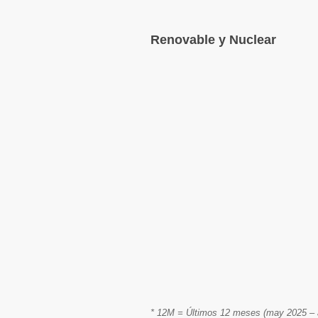
Renovable y Nuclear
* 12M = Últimos 12 meses (may 2025 – a