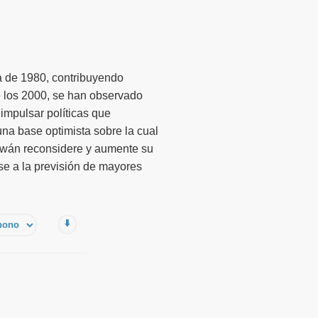
a de 1980, contribuyendo
e los 2000, se han observado
impulsar políticas que
una base optimista sobre la cual
Taiwán reconsidere y aumente su
se a la previsión de mayores
⬇️