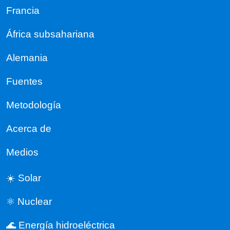
Francia
África subsahariana
Alemania
Fuentes
Metodología
Acerca de
Medios
☀️ Solar
⚛️ Nuclear
🌊 Energía hidroeléctrica