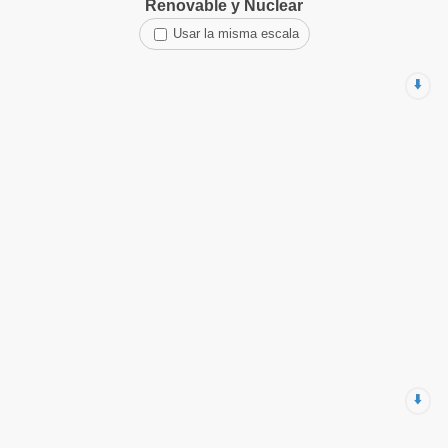
Renovable y Nuclear
Usar la misma escala
⬇️
⬇️