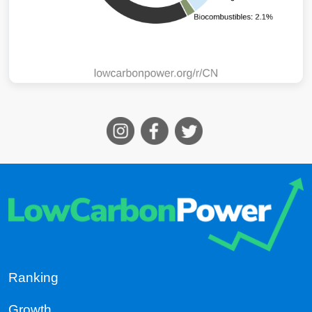
Ranking
Growth