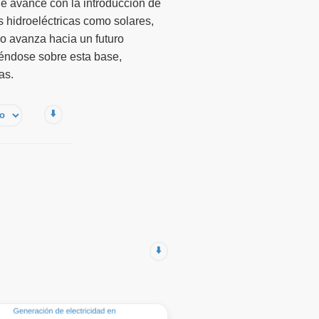
e avance con la introducción de
s hidroeléctricas como solares,
o avanza hacia un futuro
éndose sobre esta base,
as.
⬇️
⬇️