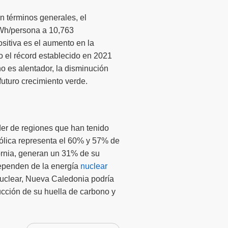
n términos generales, el
kWh/persona a 10,763
sitiva es el aumento en la
 el récord establecido en 2021
o es alentador, la disminución
uturo crecimiento verde.
der de regiones que han tenido
ólica representa el 60% y 57% de
ornia, generan un 31% de su
dependen de la energía
nuclear
 nuclear, Nueva Caledonia podría
ucción de su huella de carbono y