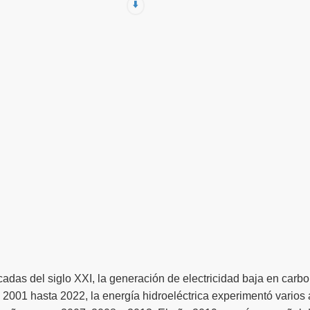
⬇️
écadas del siglo XXI, la generación de electricidad baja en ca
 2001 hasta 2022, la energía hidroeléctrica experimentó varios