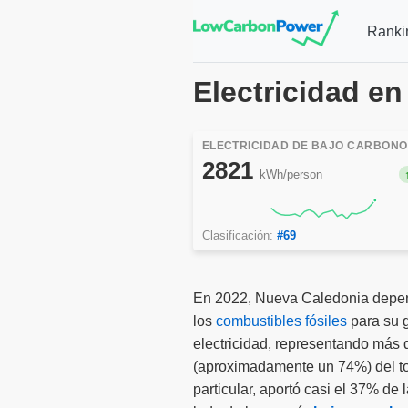
Ranki
Electricidad e
ELECTRICIDAD DE BAJO CARBONO
2821
kWh/person
Clasificación:
#69
En 2022, Nueva Caledonia depen
los
combustibles fósiles
para su 
electricidad, representando más 
(aproximadamente un 74%) del to
particular, aportó casi el 37% de l