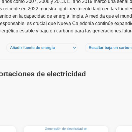
n años como 2007, 2008 y 2013. El año 2019 marcó una señal d
s reciente en 2022 muestra light crecimiento tanto en las fuente
enido en la capacidad de energía limpia. A medida que el mund
esponsable, es crucial que Nueva Caledonia continúe expandi
rgético estable y bajo en carbono para las generaciones futur
rtaciones de electricidad