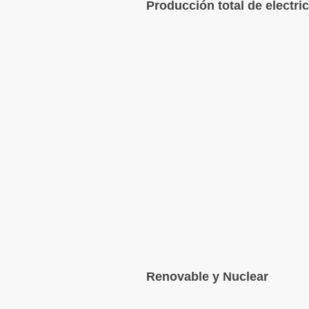
Producción total de electri
Renovable y Nuclear