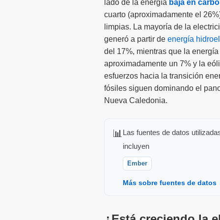
lado de la energía
baja en carb
cuarto (aproximadamente el 26%)
limpias. La mayoría de la electri
generó a partir de
energía hidroel
del 17%, mientras que la energí
aproximadamente un 7% y la eóli
esfuerzos hacia la transición ene
fósiles siguen dominando el pan
Nueva Caledonia.
📊
Las fuentes de datos utilizada
incluyen
Ember
Más sobre fuentes de datos
¿Está creciendo la 