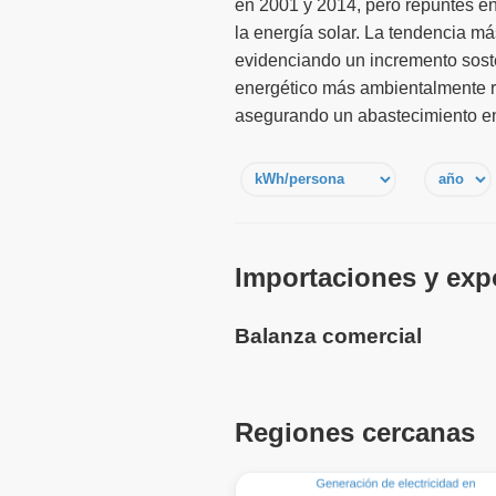
en 2001 y 2014, pero repuntes e
la energía solar. La tendencia má
evidenciando un incremento sost
energético más ambientalmente r
asegurando un abastecimiento ene
Importaciones y expo
Balanza comercial
Regiones cercanas