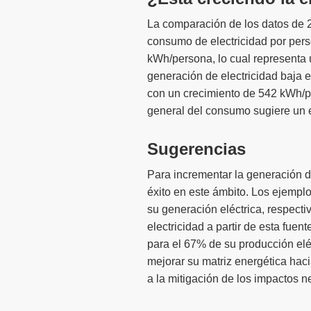
La comparación de los datos de 2
consumo de electricidad por per
kWh/persona, lo cual representa 
generación de electricidad baja
con un crecimiento de 542 kWh/pe
general del consumo sugiere un e
Sugerencias
Para incrementar la generación d
éxito en este ámbito. Los ejempl
su generación eléctrica, respect
electricidad a partir de esta fu
para el 67% de su producción elé
mejorar su matriz energética haci
a la mitigación de los impactos n