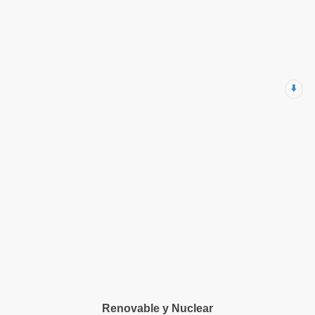
⬇️
Renovable y Nuclear