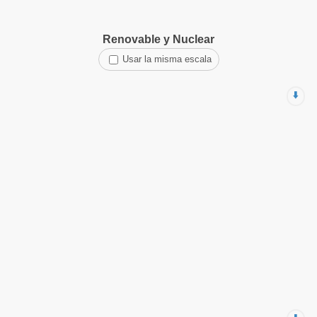
Renovable y Nuclear
Usar la misma escala
⬇️