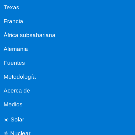
Texas
Francia
África subsahariana
Alemania
Fuentes
Metodología
Acerca de
Medios
☀️ Solar
⚛️ Nuclear