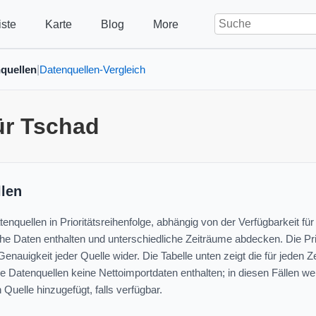
ste
Karte
Blog
More
quellen
Datenquellen-Vergleich
|
ür Tschad
len
nquellen in Prioritätsreihenfolge, abhängig von der Verfügbarkeit fü
he Daten enthalten und unterschiedliche Zeiträume abdecken. Die Prio
enauigkeit jeder Quelle wider. Die Tabelle unten zeigt die für jeden
ge Datenquellen keine Nettoimportdaten enthalten; in diesen Fällen w
 Quelle hinzugefügt, falls verfügbar.