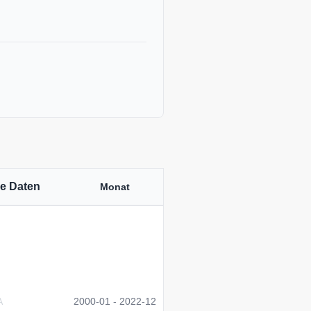
he Daten
Monat
A
2000-01 - 2022-12