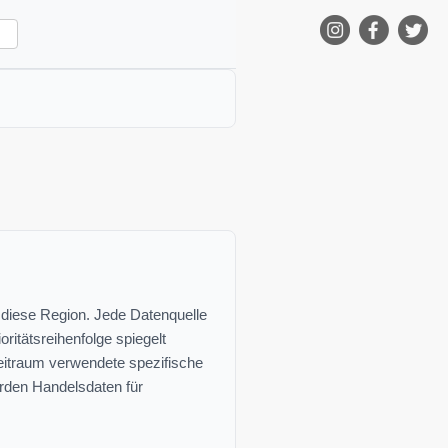
r diese Region. Jede Datenquelle
ritätsreihenfolge spiegelt
 Zeitraum verwendete spezifische
erden Handelsdaten für