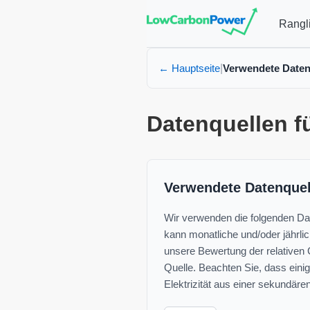
Rangli
← Hauptseite
Verwendete Daten
|
Datenquellen f
Verwendete Datenquel
Wir verwenden die folgenden Date
kann monatliche und/oder jährlic
unsere Bewertung der relativen G
Quelle. Beachten Sie, dass eini
Elektrizität aus einer sekundären