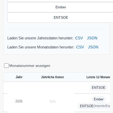
Ember
ENTSOE
Laden Sie unsere Jahresdaten herunter:
CSV
JSON
Laden Sie unsere Monatsdaten herunter:
CSV
JSON
Monatsnummer anzeigen
Jahr
Jährliche Daten
Letzte 12 Monate
ENTSOE
Ember
2026
N/A
ENTSOE
(Importe/Expo