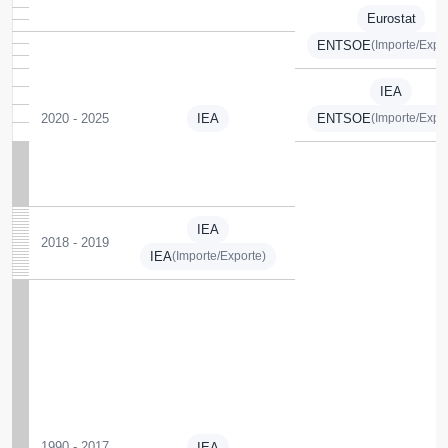
Eurostat
ENTSOE
(Importe/Expo
IEA
IEA
ENTSOE
2020 - 2025
(Importe/Expo
IEA
2018 - 2019
IEA
(Importe/Exporte)
1990 - 2017
IEA