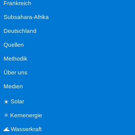
Frankreich
Subsahara-Afrika
Deutschland
Quellen
Methodik
Über uns
Medien
☀️ Solar
⚛️ Kernenergie
🌊 Wasserkraft