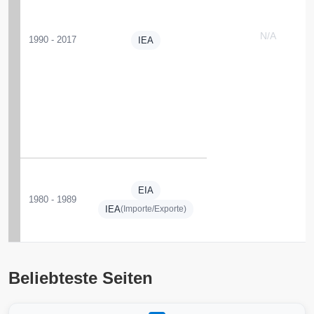
N/A
1990 - 2017
IEA
EIA
1980 - 1989
IEA
(Importe/Exporte)
Beliebteste Seiten