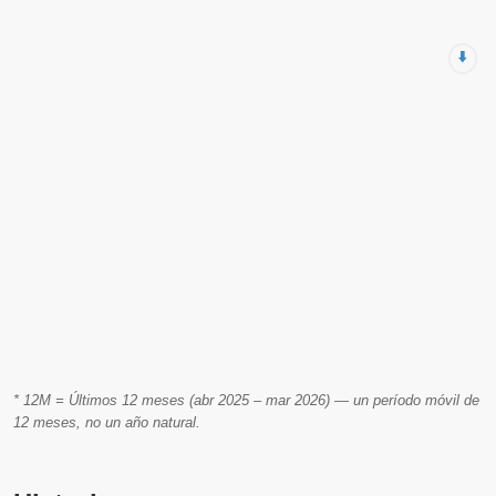
⬇️
* 12M = Últimos 12 meses (abr 2025 – mar 2026) — un período móvil de
12 meses, no un año natural.