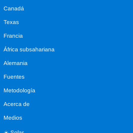
Canadá
Texas
Francia
África subsahariana
Alemania
Fuentes
Metodología
Acerca de
Medios
☀️ Solar