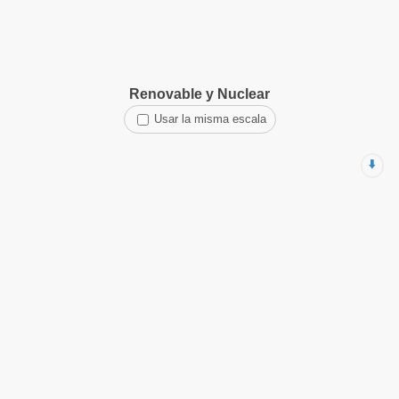
Renovable y Nuclear
Usar la misma escala
⬇️