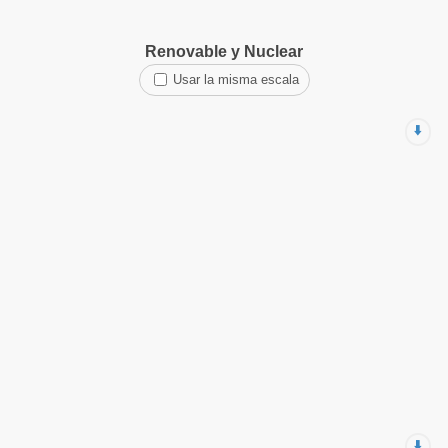
Renovable y Nuclear
Usar la misma escala
⬇️
⬇️