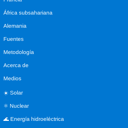
África subsahariana
Alemania
Fuentes
Metodología
Acerca de
Medios
☀️ Solar
⚛️ Nuclear
🌊 Energía hidroeléctrica