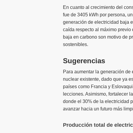
En cuanto al crecimiento del con
fue de 3405 kWh por persona, un
generación de electricidad baja
caída respecto al máximo previo
baja en carbono son motivo de pr
sostenibles.
Sugerencias
Para aumentar la generación de e
nuclear existente, dado que ya e
países como Francia y Eslovaquia
lecciones. Asimismo, fortalecer l
donde el 30% de la electricidad p
avanzar hacia un futuro más limpio
Producción total de electri