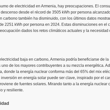
sumo de electricidad en Armenia, hay preocupaciones. El consu
 descenso desde el récord de 3505 kWh por persona alcanzado
 en carbono también ha disminuido, con los últimos datos most
 de 2251 kWh por persona en 2024. Estas disminuciones en el c
eocupación dados los retos climáticos actuales y la necesidad 
lectricidad baja en carbono, Armenia podría beneficiarse de l
s uno de los mayores contribuyentes a su mezcla energética. Ad
, donde la energía nuclear conforma más del 65% del mix eléct
a inversión en energía solar puede ser clave, inspirado por el 
roviene de fuentes solares. Mirando tanto a la energía nuclear 
 y resiliente.
cidad