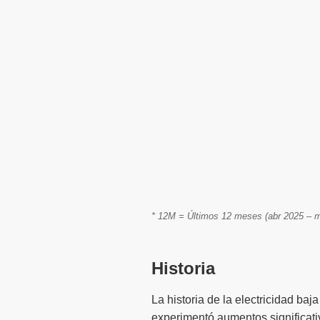
* 12M = Últimos 12 meses (abr 2025 – m
Historia
La historia de la electricidad baj
experimentó aumentos significati