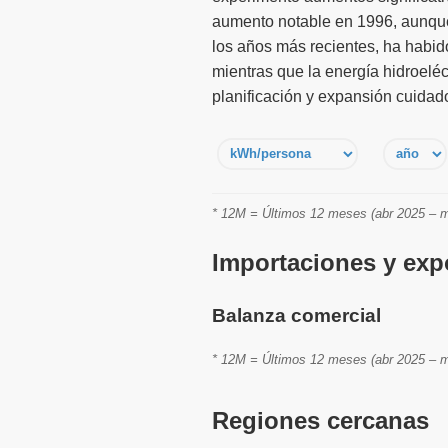
aumento notable en 1996, aunque 
los años más recientes, ha habid
mientras que la energía hidroelé
planificación y expansión cuidad
* 12M = Últimos 12 meses (abr 2025 – m
Importaciones y expo
Balanza comercial
* 12M = Últimos 12 meses (abr 2025 – m
Regiones cercanas