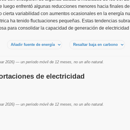
luego enfrentó algunas reducciones menores hacia finales de 
o cierta variabilidad con aumentos ocasionales en la energía n
ctrica ha tenido fluctuaciones pequeñas. Estas tendencias subr
osa para consolidar la capacidad de generación de electricidad
ar 2026) — un período móvil de 12 meses, no un año natural.
rtaciones de electricidad
ar 2026) — un período móvil de 12 meses, no un año natural.