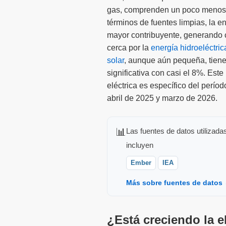
gas, comprenden un poco menos d
términos de fuentes limpias, la e
mayor contribuyente, generando 
cerca por la
energía hidroeléctric
solar
, aunque aún pequeña, tien
significativa con casi el 8%. Este
eléctrica es específico del perío
abril de 2025 y marzo de 2026.
📊
Las fuentes de datos utilizada
incluyen
Ember
IEA
Más sobre fuentes de datos
¿Está creciendo la e