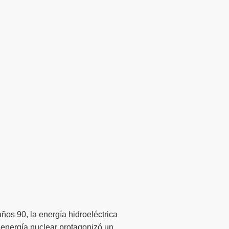
años 90, la energía hidroeléctrica
 energía nuclear protagonizó un