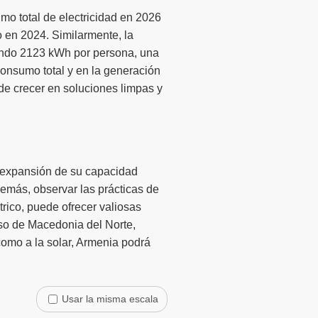
mo total de electricidad en 2026
 en 2024. Similarmente, la
rando 2123 kWh por persona, una
onsumo total y en la generación
de crecer en soluciones limpas y
a expansión de su capacidad
emás, observar las prácticas de
rico, puede ofrecer valiosas
caso de Macedonia del Norte,
como a la solar, Armenia podrá
Usar la misma escala