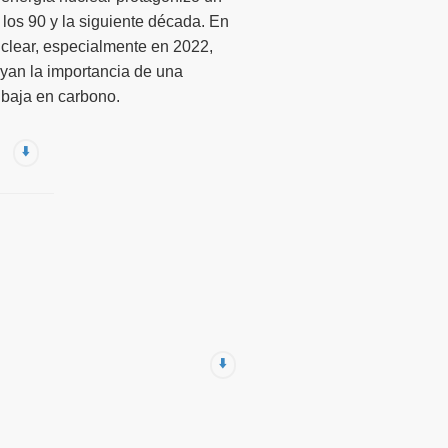
los 90 y la siguiente década. En
uclear, especialmente en 2022,
ayan la importancia de una
 baja en carbono.
⬇️
⬇️