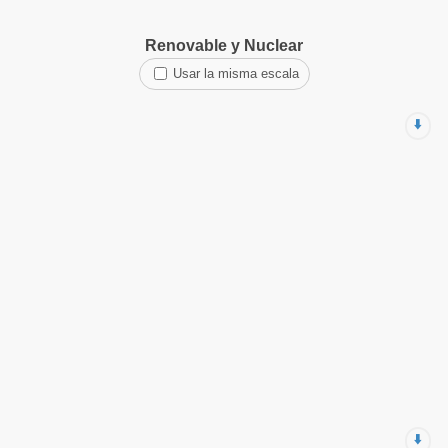
Renovable y Nuclear
Usar la misma escala
⬇️
⬇️