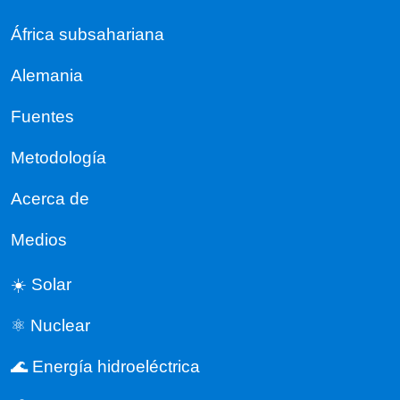
África subsahariana
Alemania
Fuentes
Metodología
Acerca de
Medios
☀️ Solar
⚛️ Nuclear
🌊 Energía hidroeléctrica