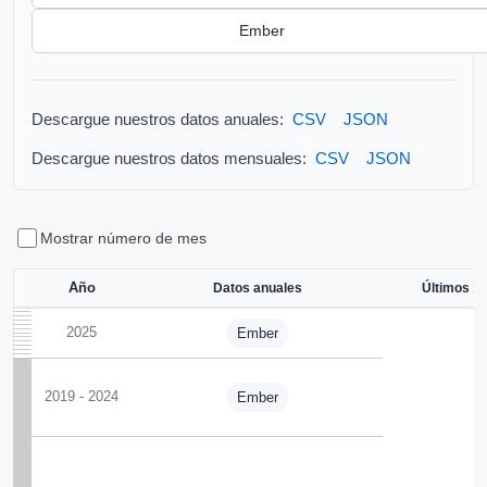
Ember
Descargue nuestros datos anuales:
CSV
JSON
Descargue nuestros datos mensuales:
CSV
JSON
Mostrar número de mes
Año
Datos anuales
Últimos 1
2025
Ember
2019 - 2024
Ember