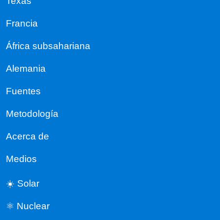
Texas
Francia
África subsahariana
Alemania
Fuentes
Metodología
Acerca de
Medios
☀️ Solar
⚛️ Nuclear