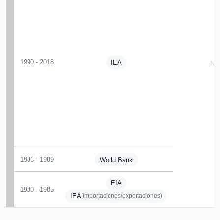
1990 - 2018
IEA
N/
1986 - 1989
World Bank
EIA
1980 - 1985
IEA
(importaciones/exportaciones)