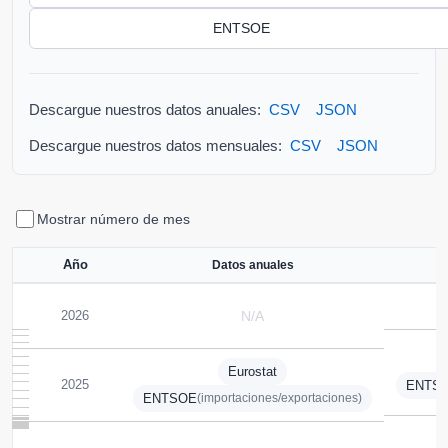
ENTSOE
Descargue nuestros datos anuales:
CSV
JSON
Descargue nuestros datos mensuales:
CSV
JSON
Mostrar número de mes
Año
Datos anuales
2026
N/A
Eurostat
2025
ENTS
ENTSOE
(importaciones/exportaciones)