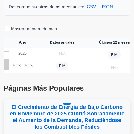
Descargue nuestros datos mensuales:
CSV
JSON
Mostrar número de mes
Año
Datos anuales
Últimos 12 meses
2026
N/A
EIA
2023 - 2025
EIA
N/A
Páginas Más Populares
El Crecimiento de Energía de Bajo Carbono
en Noviembre de 2025 Cubrió Sobradamente
el Aumento de la Demanda, Reduciéndose
los Combustibles Fósiles