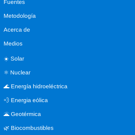
Fuentes
Metodología
Acerca de
Medios
☀️ Solar
⚛️ Nuclear
🌊 Energía hidroeléctrica
💨 Energia eólica
🌋 Geotérmica
🌿 Biocombustibles