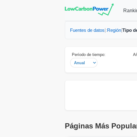
Ranki
Fuentes de datos
Región
Tipo d
|
:
|
Período de tiempo:
A
Páginas Más Popula