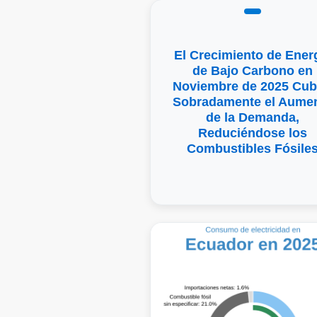
El Crecimiento de Ener
de Bajo Carbono en
Noviembre de 2025 Cub
Sobradamente el Aume
de la Demanda,
Reduciéndose los
Combustibles Fósile